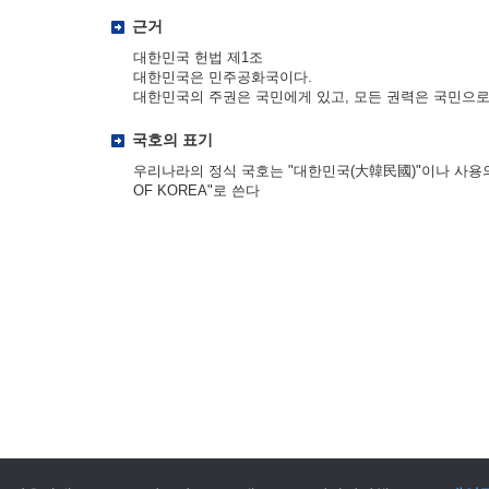
근거
대한민국 헌법 제1조
대한민국은 민주공화국이다.
대한민국의 주권은 국민에게 있고, 모든 권력은 국민으로
국호의 표기
우리나라의 정식 국호는 "대한민국(大韓民國)"이나 사용의 편
OF KOREA"로 쓴다