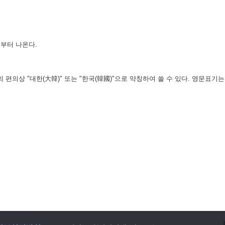
부터 나온다.
의상 "대한(大韓)" 또는 "한국(韓國)"으로 약칭하여 쓸 수 있다. 영문표기는 "