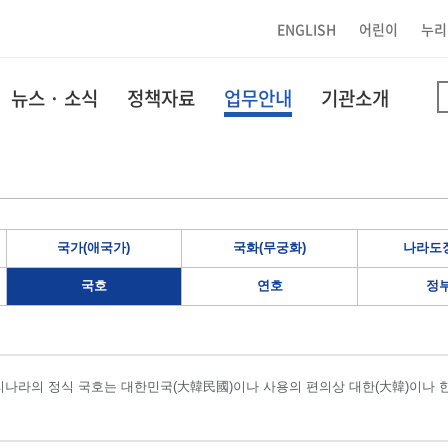
ENGLISH
어린이
누리
뉴스 · 소식
정책자료
업무안내
기관소개
국가(애국가)
국화(무궁화)
나라도장
국호
연호
정
나라의 정식 국호는 대한민국(大韓民國)이나 사용의 편의상 대한(大韓)이나 한