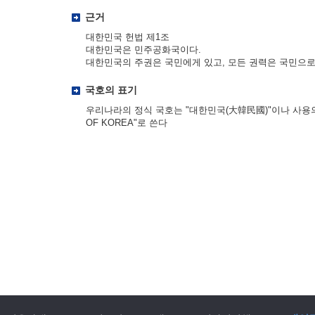
근거
대한민국 헌법 제1조
대한민국은 민주공화국이다.
대한민국의 주권은 국민에게 있고, 모든 권력은 국민으로
국호의 표기
우리나라의 정식 국호는 "대한민국(大韓民國)"이나 사용의 편
OF KOREA"로 쓴다