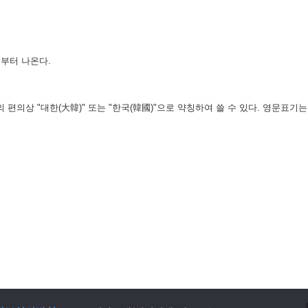
부터 나온다.
의상 "대한(大韓)" 또는 "한국(韓國)"으로 약칭하여 쓸 수 있다. 영문표기는 "