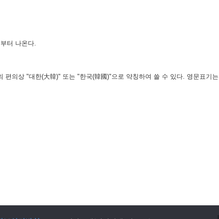
부터 나온다.
의상 "대한(大韓)" 또는 "한국(韓國)"으로 약칭하여 쓸 수 있다. 영문표기는 "