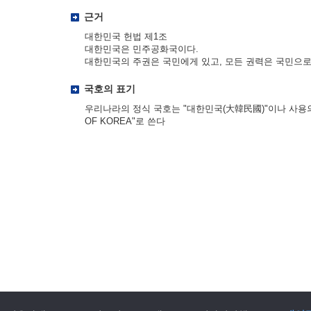
근거
대한민국 헌법 제1조
대한민국은 민주공화국이다.
대한민국의 주권은 국민에게 있고, 모든 권력은 국민으로
국호의 표기
우리나라의 정식 국호는 "대한민국(大韓民國)"이나 사용의 편
OF KOREA"로 쓴다