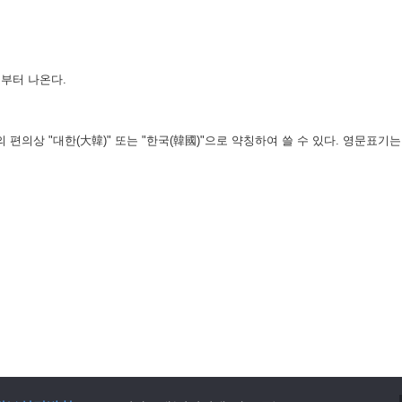
부터 나온다.
의상 "대한(大韓)" 또는 "한국(韓國)"으로 약칭하여 쓸 수 있다. 영문표기는 "