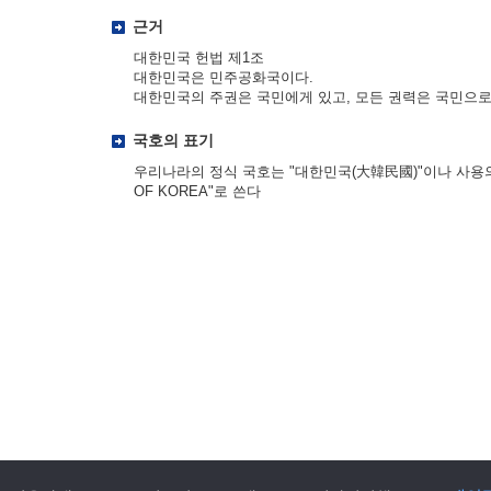
근거
대한민국 헌법 제1조
대한민국은 민주공화국이다.
대한민국의 주권은 국민에게 있고, 모든 권력은 국민으로
국호의 표기
우리나라의 정식 국호는 "대한민국(大韓民國)"이나 사용의 편
OF KOREA"로 쓴다