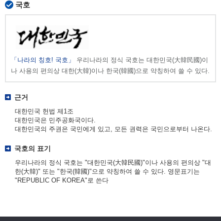
국호
「나라의 칭호! 국호」
우리나라의 정식 국호는 대한민국(大韓民國)이
나 사용의 편의상 대한(大韓)이나 한국(韓國)으로 약칭하여 쓸 수 있다.
근거
대한민국 헌법 제1조
대한민국은 민주공화국이다.
대한민국의 주권은 국민에게 있고, 모든 권력은 국민으로부터 나온다.
국호의 표기
우리나라의 정식 국호는 "대한민국(大韓民國)"이나 사용의 편의상 "대
한(大韓)" 또는 "한국(韓國)"으로 약칭하여 쓸 수 있다. 영문표기는
"REPUBLIC OF KOREA"로 쓴다