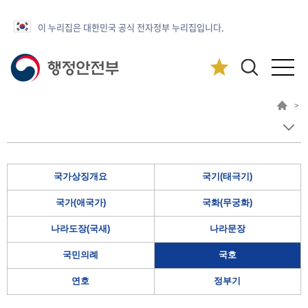
이 누리집은 대한민국 공식 전자정부 누리집입니다.
>
국가상징개요
국기(태극기)
국가(애국가)
국화(무궁화)
나라도장(국새)
나라문장
국민의례
국호
연호
정부기