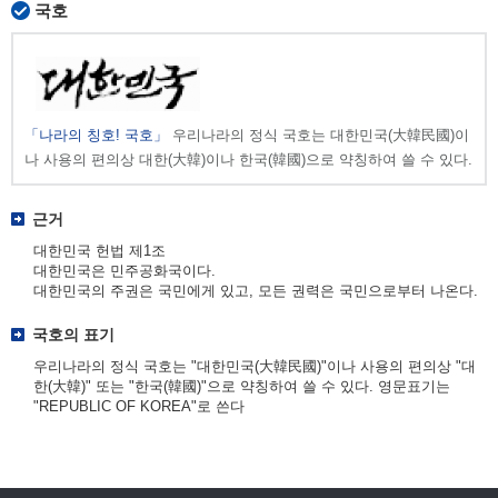
국호
「나라의 칭호! 국호」
우리나라의 정식 국호는 대한민국(大韓民國)이
나 사용의 편의상 대한(大韓)이나 한국(韓國)으로 약칭하여 쓸 수 있다.
근거
대한민국 헌법 제1조
대한민국은 민주공화국이다.
대한민국의 주권은 국민에게 있고, 모든 권력은 국민으로부터 나온다.
국호의 표기
우리나라의 정식 국호는 "대한민국(大韓民國)"이나 사용의 편의상 "대
한(大韓)" 또는 "한국(韓國)"으로 약칭하여 쓸 수 있다. 영문표기는
"REPUBLIC OF KOREA"로 쓴다