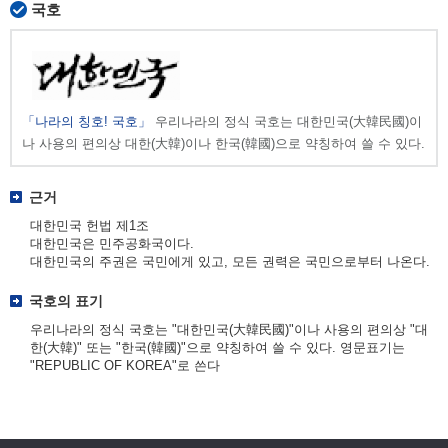
국호
「나라의 칭호! 국호」
우리나라의 정식 국호는 대한민국(大韓民國)이
나 사용의 편의상 대한(大韓)이나 한국(韓國)으로 약칭하여 쓸 수 있다.
근거
대한민국 헌법 제1조
대한민국은 민주공화국이다.
대한민국의 주권은 국민에게 있고, 모든 권력은 국민으로부터 나온다.
국호의 표기
우리나라의 정식 국호는 "대한민국(大韓民國)"이나 사용의 편의상 "대
한(大韓)" 또는 "한국(韓國)"으로 약칭하여 쓸 수 있다. 영문표기는
"REPUBLIC OF KOREA"로 쓴다