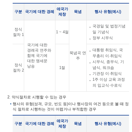
애국가
구분
국기에 대한 경례
묵념
행사 유형(예시)
제창
국경일 및 법정기념
정식
1 ~ 4절
일 기념식
절차 1
정부 시무식
국기에 대한
대통령 취임식, 국
경례곡 연주와
묵념곡 연
함께 국기에
무총리 이·취임식
주
대한 맹세문
시무식, 종무식, 기
정식
낭송
1절
념식, 워크숍
절차 2
기관장 이·취임식
1주 이상 교육 과정
의 입교식·수료식
2. 약식절차로 시행할 수 있는 경우
행사의 유형(성격, 규모, 빈도 등)이나 행사장의 여건 등으로 볼 때 정
식 절차로 시행하는 것이 어렵거나 부적합한 경우
애국가
구분
국기에 대한 경례
묵념
행사 유형(예시)
제창