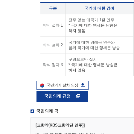
구분
국기에 대한 경례
전주 없는 애국가 1절 연주
약식 절차 1
* 국기에 대한 맹세문 낭송은
하지 않음
국기에 대한 경례곡 연주와
약식 절차 2
함께 국기에 대한 맹세문 낭송
구령으로만 실시
약식 절차 3
* 국기에 대한 맹세문 낭송은
하지 않음
국민의례 절차 영상
국민의례 규정
국민의례 곡
[교향악(KBS교향악단 연주)]