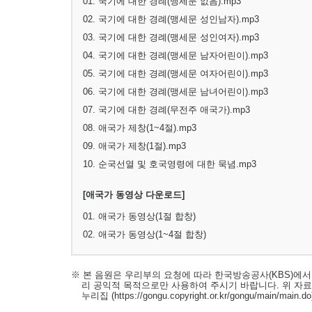
01. 국기에 대한 경례(맹세문 없음).mp3
02. 국기에 대한 경례(맹세문 성인남자).mp3
03. 국기에 대한 경례(맹세문 성인여자).mp3
04. 국기에 대한 경례(맹세문 남자어린이).mp3
05. 국기에 대한 경례(맹세문 여자어린이).mp3
06. 국기에 대한 경례(맹세문 남녀어린이).mp3
07. 국기에 대한 경례(무전주 애국가).mp3
08. 애국가 제창(1~4절).mp3
09. 애국가 제창(1절).mp3
10. 순국선열 및 호국영령에 대한 묵념.mp3
[애국가 동영상 다운로드]
01. 애국가 동영상(1절 합창)
02. 애국가 동영상(1~4절 합창)
※ 본 음원은 우리부의 요청에 따라 한국방송공사(KBS)에
리 공익적 목적으로만 사용하여 주시기 바랍니다. 위 자
누리집
(https://gongu.copyright.or.kr/gongu/main/main.do