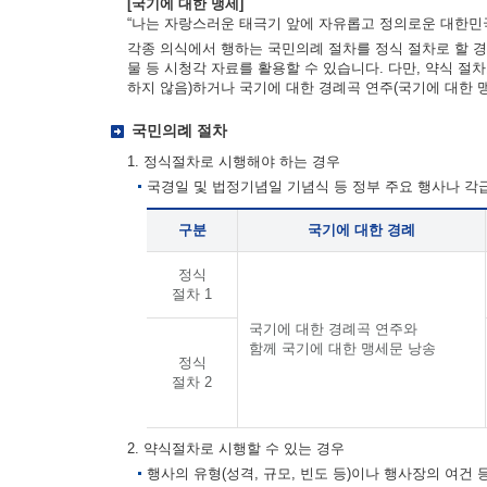
[국기에 대한 맹세]
“나는 자랑스러운 태극기 앞에 자유롭고 정의로운 대한민국
각종 의식에서 행하는 국민의례 절차를 정식 절차로 할 경
물 등 시청각 자료를 활용할 수 있습니다. 다만, 약식 절
하지 않음)하거나 국기에 대한 경례곡 연주(국기에 대한 
국민의례 절차
1. 정식절차로 시행해야 하는 경우
국경일 및 법정기념일 기념식 등 정부 주요 행사나 
구분
국기에 대한 경례
정식
절차 1
국기에 대한 경례곡 연주와
함께 국기에 대한 맹세문 낭송
정식
절차 2
2. 약식절차로 시행할 수 있는 경우
행사의 유형(성격, 규모, 빈도 등)이나 행사장의 여건