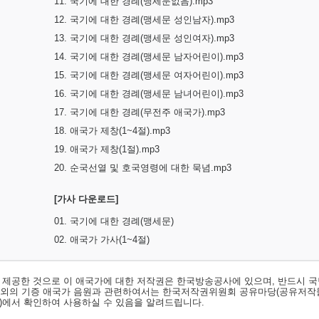
11. 국기에 대한 경례(맹세문없음).mp3
12. 국기에 대한 경례(맹세문 성인남자).mp3
13. 국기에 대한 경례(맹세문 성인여자).mp3
14. 국기에 대한 경례(맹세문 남자어린이).mp3
15. 국기에 대한 경례(맹세문 여자어린이).mp3
16. 국기에 대한 경례(맹세문 남녀어린이).mp3
17. 국기에 대한 경례(무전주 애국가).mp3
18. 애국가 제창(1~4절).mp3
19. 애국가 제창(1절).mp3
20. 순국선열 및 호국영령에 대한 묵념.mp3
[가사 다운로드]
01. 국기에 대한 경례(맹세문)
02. 애국가 가사(1~4절)
서 제공한 것으로 이 애국가에 대한 저작권은 한국방송공사에 있으며, 반드시 국
료외의 기증 애국가 음원과 관련하여서는 한국저작권위원회 공유마당(공유저작
)
에서 확인하여 사용하실 수 있음을 알려드립니다.