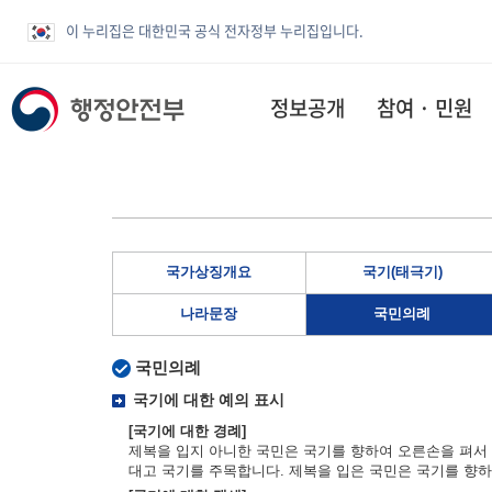
이 누리집은 대한민국 공식 전자정부 누리집입니다.
정보공개
참여 · 민원
국가상징개요
국기(태극기)
나라문장
국민의례
국민의례
국기에 대한 예의 표시
[국기에 대한 경례]
제복을 입지 아니한 국민은 국기를 향하여 오른손을 펴서 
대고 국기를 주목합니다. 제복을 입은 국민은 국기를 향하