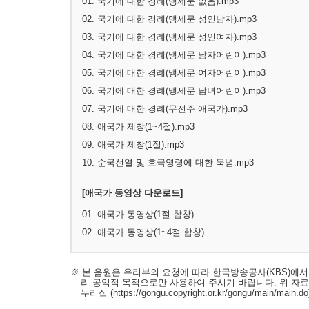
01. 국기에 대한 경례(맹세문 없음).mp3
02. 국기에 대한 경례(맹세문 성인남자).mp3
03. 국기에 대한 경례(맹세문 성인여자).mp3
04. 국기에 대한 경례(맹세문 남자어린이).mp3
05. 국기에 대한 경례(맹세문 여자어린이).mp3
06. 국기에 대한 경례(맹세문 남녀어린이).mp3
07. 국기에 대한 경례(무전주 애국가).mp3
08. 애국가 제창(1~4절).mp3
09. 애국가 제창(1절).mp3
10. 순국선열 및 호국영령에 대한 묵념.mp3
[애국가 동영상 다운로드]
01. 애국가 동영상(1절 합창)
02. 애국가 동영상(1~4절 합창)
※ 본 음원은 우리부의 요청에 따라 한국방송공사(KBS)에
리 공익적 목적으로만 사용하여 주시기 바랍니다. 위 자
누리집
(https://gongu.copyright.or.kr/gongu/main/main.do