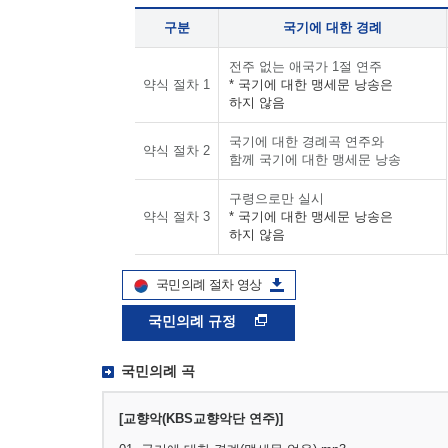
구분
국기에 대한 경례
전주 없는 애국가 1절 연주
약식 절차 1
* 국기에 대한 맹세문 낭송은
하지 않음
국기에 대한 경례곡 연주와
약식 절차 2
함께 국기에 대한 맹세문 낭송
구령으로만 실시
약식 절차 3
* 국기에 대한 맹세문 낭송은
하지 않음
국민의례 절차 영상
국민의례 규정
국민의례 곡
[교향악(KBS교향악단 연주)]