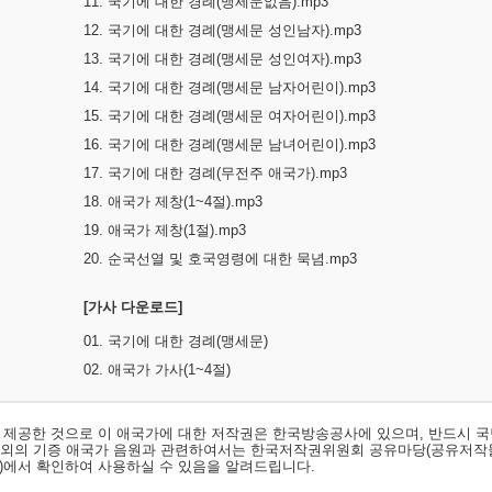
11. 국기에 대한 경례(맹세문없음).mp3
12. 국기에 대한 경례(맹세문 성인남자).mp3
13. 국기에 대한 경례(맹세문 성인여자).mp3
14. 국기에 대한 경례(맹세문 남자어린이).mp3
15. 국기에 대한 경례(맹세문 여자어린이).mp3
16. 국기에 대한 경례(맹세문 남녀어린이).mp3
17. 국기에 대한 경례(무전주 애국가).mp3
18. 애국가 제창(1~4절).mp3
19. 애국가 제창(1절).mp3
20. 순국선열 및 호국영령에 대한 묵념.mp3
[가사 다운로드]
01. 국기에 대한 경례(맹세문)
02. 애국가 가사(1~4절)
서 제공한 것으로 이 애국가에 대한 저작권은 한국방송공사에 있으며, 반드시 국
료외의 기증 애국가 음원과 관련하여서는 한국저작권위원회 공유마당(공유저작
)
에서 확인하여 사용하실 수 있음을 알려드립니다.