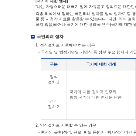
[국기에 대한 맹세]
“나는 자랑스러운 태극기 앞에 자유롭고 정의로운 대한민국
각종 의식에서 행하는 국민의례 절차를 정식 절차로 할 경
물 등 시청각 자료를 활용할 수 있습니다. 다만, 약식 절
하지 않음)하거나 국기에 대한 경례곡 연주(국기에 대한 
국민의례 절차
1. 정식절차로 시행해야 하는 경우
국경일 및 법정기념일 기념식 등 정부 주요 행사나 
구분
국기에 대한 경례
정식
절차 1
국기에 대한 경례곡 연주와
함께 국기에 대한 맹세문 낭송
정식
절차 2
2. 약식절차로 시행할 수 있는 경우
행사의 유형(성격, 규모, 빈도 등)이나 행사장의 여건