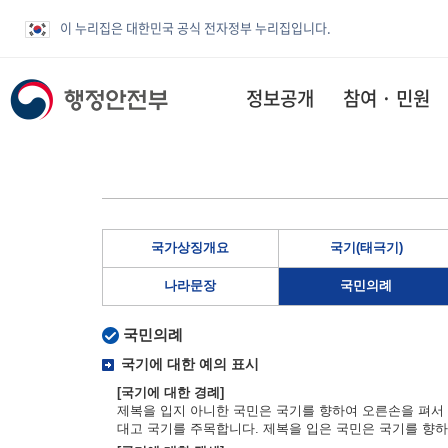
이 누리집은 대한민국 공식 전자정부 누리집입니다.
정보공개
참여 · 민원
국가상징개요
국기(태극기)
나라문장
국민의례
국민의례
국기에 대한 예의 표시
[국기에 대한 경례]
제복을 입지 아니한 국민은 국기를 향하여 오른손을 펴서 
대고 국기를 주목합니다. 제복을 입은 국민은 국기를 향하