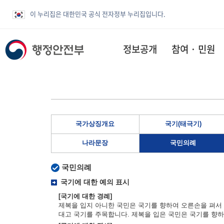
이 누리집은 대한민국 공식 전자정부 누리집입니다.
정보공개
참여 · 민원
국가상징개요
국기(태극기)
나라문장
국민의례
국민의례
국기에 대한 예의 표시
[국기에 대한 경례]
제복을 입지 아니한 국민은 국기를 향하여 오른손을 펴서 
대고 국기를 주목합니다. 제복을 입은 국민은 국기를 향하