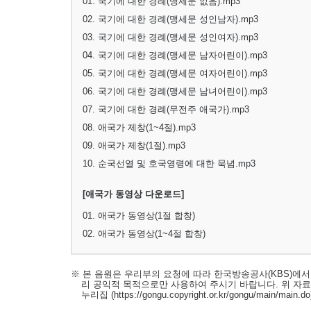
01. 국기에 대한 경례(맹세문 없음).mp3
02. 국기에 대한 경례(맹세문 성인남자).mp3
03. 국기에 대한 경례(맹세문 성인여자).mp3
04. 국기에 대한 경례(맹세문 남자어린이).mp3
05. 국기에 대한 경례(맹세문 여자어린이).mp3
06. 국기에 대한 경례(맹세문 남녀어린이).mp3
07. 국기에 대한 경례(무전주 애국가).mp3
08. 애국가 제창(1~4절).mp3
09. 애국가 제창(1절).mp3
10. 순국선열 및 호국영령에 대한 묵념.mp3
[애국가 동영상 다운로드]
01. 애국가 동영상(1절 합창)
02. 애국가 동영상(1~4절 합창)
※ 본 음원은 우리부의 요청에 따라 한국방송공사(KBS)에
리 공익적 목적으로만 사용하여 주시기 바랍니다. 위 자
누리집
(https://gongu.copyright.or.kr/gongu/main/main.do