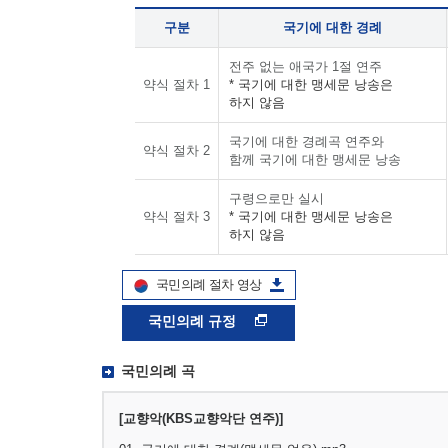
구분
국기에 대한 경례
전주 없는 애국가 1절 연주
약식 절차 1
* 국기에 대한 맹세문 낭송은
하지 않음
국기에 대한 경례곡 연주와
약식 절차 2
함께 국기에 대한 맹세문 낭송
구령으로만 실시
약식 절차 3
* 국기에 대한 맹세문 낭송은
하지 않음
국민의례 절차 영상
국민의례 규정
국민의례 곡
[교향악(KBS교향악단 연주)]