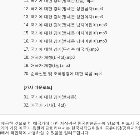
11. 국기에 대한 경례(맹세문없음).mp3
12. 국기에 대한 경례(맹세문 성인남자).mp3
13. 국기에 대한 경례(맹세문 성인여자).mp3
14. 국기에 대한 경례(맹세문 남자어린이).mp3
15. 국기에 대한 경례(맹세문 여자어린이).mp3
16. 국기에 대한 경례(맹세문 남녀어린이).mp3
17. 국기에 대한 경례(무전주 애국가).mp3
18. 애국가 제창(1~4절).mp3
19. 애국가 제창(1절).mp3
20. 순국선열 및 호국영령에 대한 묵념.mp3
[가사 다운로드]
01. 국기에 대한 경례(맹세문)
02. 애국가 가사(1~4절)
서 제공한 것으로 이 애국가에 대한 저작권은 한국방송공사에 있으며, 반드시 국
료외의 기증 애국가 음원과 관련하여서는 한국저작권위원회 공유마당(공유저작
)
에서 확인하여 사용하실 수 있음을 알려드립니다.