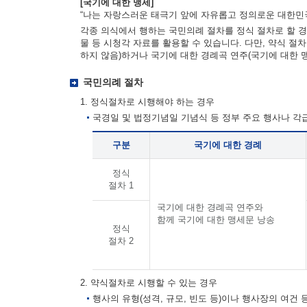
[국기에 대한 맹세]
“나는 자랑스러운 태극기 앞에 자유롭고 정의로운 대한민국
각종 의식에서 행하는 국민의례 절차를 정식 절차로 할 경
물 등 시청각 자료를 활용할 수 있습니다. 다만, 약식 절
하지 않음)하거나 국기에 대한 경례곡 연주(국기에 대한 
국민의례 절차
1. 정식절차로 시행해야 하는 경우
국경일 및 법정기념일 기념식 등 정부 주요 행사나 
구분
국기에 대한 경례
정식
절차 1
국기에 대한 경례곡 연주와
함께 국기에 대한 맹세문 낭송
정식
절차 2
2. 약식절차로 시행할 수 있는 경우
행사의 유형(성격, 규모, 빈도 등)이나 행사장의 여건