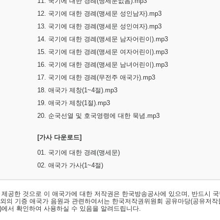
11. 국기에 대한 경례(맹세문없음).mp3
12. 국기에 대한 경례(맹세문 성인남자).mp3
13. 국기에 대한 경례(맹세문 성인여자).mp3
14. 국기에 대한 경례(맹세문 남자어린이).mp3
15. 국기에 대한 경례(맹세문 여자어린이).mp3
16. 국기에 대한 경례(맹세문 남녀어린이).mp3
17. 국기에 대한 경례(무전주 애국가).mp3
18. 애국가 제창(1~4절).mp3
19. 애국가 제창(1절).mp3
20. 순국선열 및 호국영령에 대한 묵념.mp3
[가사 다운로드]
01. 국기에 대한 경례(맹세문)
02. 애국가 가사(1~4절)
서 제공한 것으로 이 애국가에 대한 저작권은 한국방송공사에 있으며, 반드시 국
료외의 기증 애국가 음원과 관련하여서는 한국저작권위원회 공유마당(공유저작
)
에서 확인하여 사용하실 수 있음을 알려드립니다.