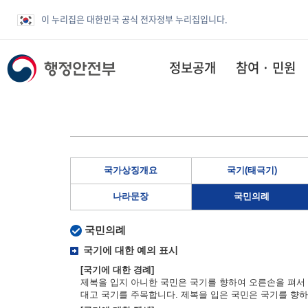
이 누리집은 대한민국 공식 전자정부 누리집입니다.
정보공개
참여 · 민원
국가상징개요
국기(태극기)
나라문장
국민의례
국민의례
국기에 대한 예의 표시
[국기에 대한 경례]
제복을 입지 아니한 국민은 국기를 향하여 오른손을 펴서 
대고 국기를 주목합니다. 제복을 입은 국민은 국기를 향하