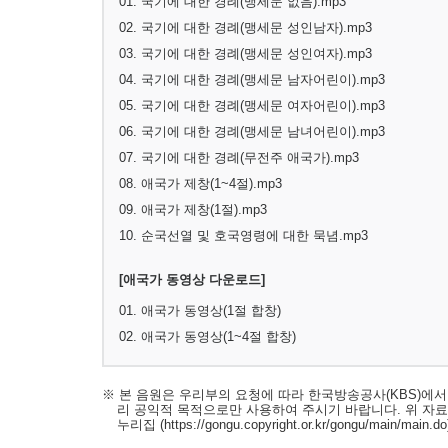
01. 국기에 대한 경례(맹세문 없음).mp3
02. 국기에 대한 경례(맹세문 성인남자).mp3
03. 국기에 대한 경례(맹세문 성인여자).mp3
04. 국기에 대한 경례(맹세문 남자어린이).mp3
05. 국기에 대한 경례(맹세문 여자어린이).mp3
06. 국기에 대한 경례(맹세문 남녀어린이).mp3
07. 국기에 대한 경례(무전주 애국가).mp3
08. 애국가 제창(1~4절).mp3
09. 애국가 제창(1절).mp3
10. 순국선열 및 호국영령에 대한 묵념.mp3
[애국가 동영상 다운로드]
01. 애국가 동영상(1절 합창)
02. 애국가 동영상(1~4절 합창)
※ 본 음원은 우리부의 요청에 따라 한국방송공사(KBS)에
리 공익적 목적으로만 사용하여 주시기 바랍니다. 위 자
누리집
(https://gongu.copyright.or.kr/gongu/main/main.do