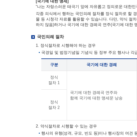
[국기에 대한 맹세]
“나는 자랑스러운 태극기 앞에 자유롭고 정의로운 대한민국
각종 의식에서 행하는 국민의례 절차를 정식 절차로 할 경
물 등 시청각 자료를 활용할 수 있습니다. 다만, 약식 절
하지 않음)하거나 국기에 대한 경례곡 연주(국기에 대한 
국민의례 절차
1. 정식절차로 시행해야 하는 경우
국경일 및 법정기념일 기념식 등 정부 주요 행사나 
구분
국기에 대한 경례
정식
절차 1
국기에 대한 경례곡 연주와
함께 국기에 대한 맹세문 낭송
정식
절차 2
2. 약식절차로 시행할 수 있는 경우
행사의 유형(성격, 규모, 빈도 등)이나 행사장의 여건