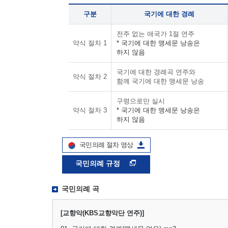
구분
국기에 대한 경례
전주 없는 애국가 1절 연주
약식 절차 1
* 국기에 대한 맹세문 낭송은
하지 않음
국기에 대한 경례곡 연주와
약식 절차 2
함께 국기에 대한 맹세문 낭송
구령으로만 실시
약식 절차 3
* 국기에 대한 맹세문 낭송은
하지 않음
국민의례 절차 영상
국민의례 규정
국민의례 곡
[교향악(KBS교향악단 연주)]