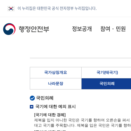
이 누리집은 대한민국 공식 전자정부 누리집입니다.
정보공개
참여 · 민원
국가상징개요
국기(태극기)
나라문장
국민의례
국민의례
국기에 대한 예의 표시
[국기에 대한 경례]
제복을 입지 아니한 국민은 국기를 향하여 오른손을 펴서 
대고 국기를 주목합니다. 제복을 입은 국민은 국기를 향하