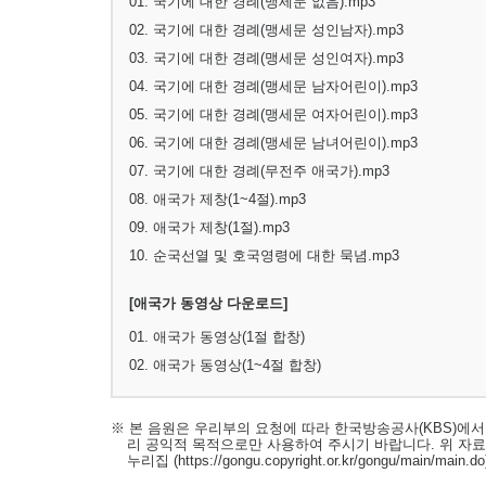
01. 국기에 대한 경례(맹세문 없음).mp3
02. 국기에 대한 경례(맹세문 성인남자).mp3
03. 국기에 대한 경례(맹세문 성인여자).mp3
04. 국기에 대한 경례(맹세문 남자어린이).mp3
05. 국기에 대한 경례(맹세문 여자어린이).mp3
06. 국기에 대한 경례(맹세문 남녀어린이).mp3
07. 국기에 대한 경례(무전주 애국가).mp3
08. 애국가 제창(1~4절).mp3
09. 애국가 제창(1절).mp3
10. 순국선열 및 호국영령에 대한 묵념.mp3
[애국가 동영상 다운로드]
01. 애국가 동영상(1절 합창)
02. 애국가 동영상(1~4절 합창)
※ 본 음원은 우리부의 요청에 따라 한국방송공사(KBS)에
리 공익적 목적으로만 사용하여 주시기 바랍니다. 위 자
누리집
(https://gongu.copyright.or.kr/gongu/main/main.do