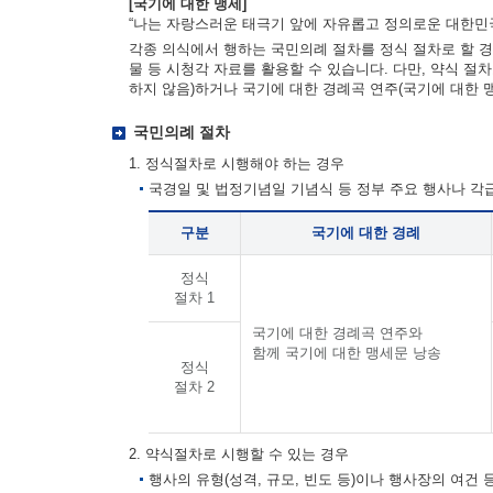
[국기에 대한 맹세]
“나는 자랑스러운 태극기 앞에 자유롭고 정의로운 대한민국
각종 의식에서 행하는 국민의례 절차를 정식 절차로 할 경
물 등 시청각 자료를 활용할 수 있습니다. 다만, 약식 절
하지 않음)하거나 국기에 대한 경례곡 연주(국기에 대한 
국민의례 절차
1. 정식절차로 시행해야 하는 경우
국경일 및 법정기념일 기념식 등 정부 주요 행사나 
구분
국기에 대한 경례
정식
절차 1
국기에 대한 경례곡 연주와
함께 국기에 대한 맹세문 낭송
정식
절차 2
2. 약식절차로 시행할 수 있는 경우
행사의 유형(성격, 규모, 빈도 등)이나 행사장의 여건