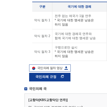
구분
국기에 대한 경례
전주 없는 애국가 1절 연주
약식 절차 1
* 국기에 대한 맹세문 낭송은
하지 않음
국기에 대한 경례곡 연주와
약식 절차 2
함께 국기에 대한 맹세문 낭송
구령으로만 실시
약식 절차 3
* 국기에 대한 맹세문 낭송은
하지 않음
국민의례 절차 영상
국민의례 규정
국민의례 곡
[교향악(KBS교향악단 연주)]