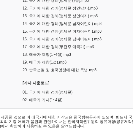
11. 국기에 대한 경례(맹세문없음).mp3
12. 국기에 대한 경례(맹세문 성인남자).mp3
13. 국기에 대한 경례(맹세문 성인여자).mp3
14. 국기에 대한 경례(맹세문 남자어린이).mp3
15. 국기에 대한 경례(맹세문 여자어린이).mp3
16. 국기에 대한 경례(맹세문 남녀어린이).mp3
17. 국기에 대한 경례(무전주 애국가).mp3
18. 애국가 제창(1~4절).mp3
19. 애국가 제창(1절).mp3
20. 순국선열 및 호국영령에 대한 묵념.mp3
[가사 다운로드]
01. 국기에 대한 경례(맹세문)
02. 애국가 가사(1~4절)
서 제공한 것으로 이 애국가에 대한 저작권은 한국방송공사에 있으며, 반드시 국
료외의 기증 애국가 음원과 관련하여서는 한국저작권위원회 공유마당(공유저작
)
에서 확인하여 사용하실 수 있음을 알려드립니다.