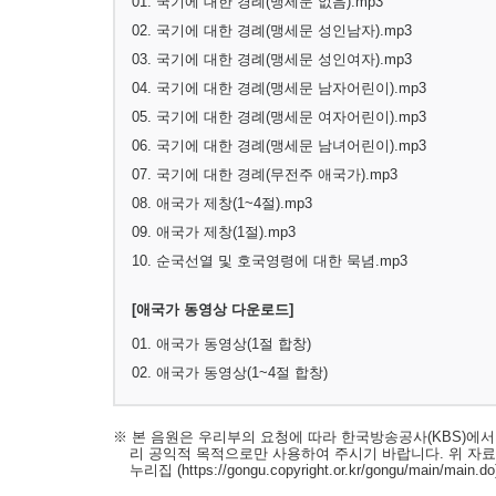
01. 국기에 대한 경례(맹세문 없음).mp3
02. 국기에 대한 경례(맹세문 성인남자).mp3
03. 국기에 대한 경례(맹세문 성인여자).mp3
04. 국기에 대한 경례(맹세문 남자어린이).mp3
05. 국기에 대한 경례(맹세문 여자어린이).mp3
06. 국기에 대한 경례(맹세문 남녀어린이).mp3
07. 국기에 대한 경례(무전주 애국가).mp3
08. 애국가 제창(1~4절).mp3
09. 애국가 제창(1절).mp3
10. 순국선열 및 호국영령에 대한 묵념.mp3
[애국가 동영상 다운로드]
01. 애국가 동영상(1절 합창)
02. 애국가 동영상(1~4절 합창)
※ 본 음원은 우리부의 요청에 따라 한국방송공사(KBS)에
리 공익적 목적으로만 사용하여 주시기 바랍니다. 위 자
누리집
(https://gongu.copyright.or.kr/gongu/main/main.do