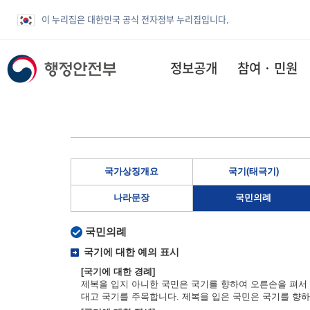
이 누리집은 대한민국 공식 전자정부 누리집입니다.
정보공개
참여 · 민원
국가상징개요
국기(태극기)
나라문장
국민의례
국민의례
국기에 대한 예의 표시
[국기에 대한 경례]
제복을 입지 아니한 국민은 국기를 향하여 오른손을 펴서 
대고 국기를 주목합니다. 제복을 입은 국민은 국기를 향하