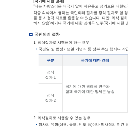
[국기에 대한 맹세]
“나는 자랑스러운 태극기 앞에 자유롭고 정의로운 대한민국
각종 의식에서 행하는 국민의례 절차를 정식 절차로 할 경
물 등 시청각 자료를 활용할 수 있습니다. 다만, 약식 절
하지 않음)하거나 국기에 대한 경례곡 연주(국기에 대한 
국민의례 절차
1. 정식절차로 시행해야 하는 경우
국경일 및 법정기념일 기념식 등 정부 주요 행사나 
구분
국기에 대한 경례
정식
절차 1
국기에 대한 경례곡 연주와
함께 국기에 대한 맹세문 낭송
정식
절차 2
2. 약식절차로 시행할 수 있는 경우
행사의 유형(성격, 규모, 빈도 등)이나 행사장의 여건