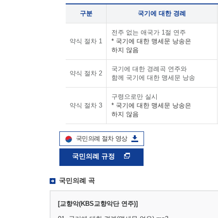
구분
국기에 대한 경례
전주 없는 애국가 1절 연주
약식 절차 1
* 국기에 대한 맹세문 낭송은
하지 않음
국기에 대한 경례곡 연주와
약식 절차 2
함께 국기에 대한 맹세문 낭송
구령으로만 실시
약식 절차 3
* 국기에 대한 맹세문 낭송은
하지 않음
국민의례 절차 영상
국민의례 규정
국민의례 곡
[교향악(KBS교향악단 연주)]