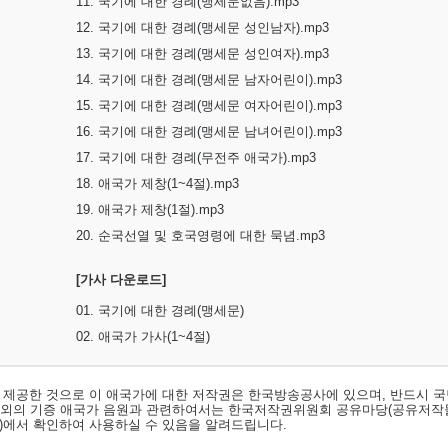
11. 국기에 대한 경례(맹세문없음).mp3
12. 국기에 대한 경례(맹세문 성인남자).mp3
13. 국기에 대한 경례(맹세문 성인여자).mp3
14. 국기에 대한 경례(맹세문 남자어린이).mp3
15. 국기에 대한 경례(맹세문 여자어린이).mp3
16. 국기에 대한 경례(맹세문 남녀어린이).mp3
17. 국기에 대한 경례(무전주 애국가).mp3
18. 애국가 제창(1~4절).mp3
19. 애국가 제창(1절).mp3
20. 순국선열 및 호국영령에 대한 묵념.mp3
[가사 다운로드]
01. 국기에 대한 경례(맹세문)
02. 애국가 가사(1~4절)
서 제공한 것으로 이 애국가에 대한 저작권은 한국방송공사에 있으며, 반드시 국
료외의 기증 애국가 음원과 관련하여서는 한국저작권위원회 공유마당(공유저작
)
에서 확인하여 사용하실 수 있음을 알려드립니다.