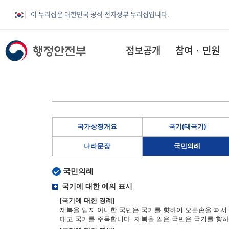
이 누리집은 대한민국 공식 전자정부 누리집입니다.
정보공개
참여 · 민원
국가상징개요
국기(태극기)
나라문장
국민의례
국민의례
국기에 대한 예의 표시
[국기에 대한 경례]
제복을 입지 아니한 국민은 국기를 향하여 오른손을 펴서 
대고 국기를 주목합니다. 제복을 입은 국민은 국기를 향하