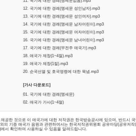
11. 국기에 대한 경례(맹세문없음).mp3
12. 국기에 대한 경례(맹세문 성인남자).mp3
13. 국기에 대한 경례(맹세문 성인여자).mp3
14. 국기에 대한 경례(맹세문 남자어린이).mp3
15. 국기에 대한 경례(맹세문 여자어린이).mp3
16. 국기에 대한 경례(맹세문 남녀어린이).mp3
17. 국기에 대한 경례(무전주 애국가).mp3
18. 애국가 제창(1~4절).mp3
19. 애국가 제창(1절).mp3
20. 순국선열 및 호국영령에 대한 묵념.mp3
[가사 다운로드]
01. 국기에 대한 경례(맹세문)
02. 애국가 가사(1~4절)
서 제공한 것으로 이 애국가에 대한 저작권은 한국방송공사에 있으며, 반드시 국
료외의 기증 애국가 음원과 관련하여서는 한국저작권위원회 공유마당(공유저작
)
에서 확인하여 사용하실 수 있음을 알려드립니다.