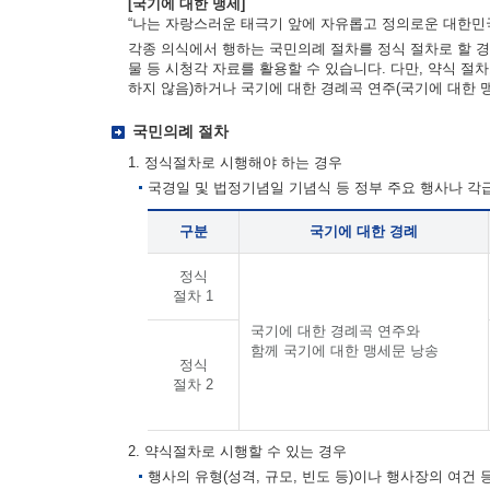
[국기에 대한 맹세]
“나는 자랑스러운 태극기 앞에 자유롭고 정의로운 대한민국
각종 의식에서 행하는 국민의례 절차를 정식 절차로 할 경
물 등 시청각 자료를 활용할 수 있습니다. 다만, 약식 절
하지 않음)하거나 국기에 대한 경례곡 연주(국기에 대한 
국민의례 절차
1. 정식절차로 시행해야 하는 경우
국경일 및 법정기념일 기념식 등 정부 주요 행사나 
구분
국기에 대한 경례
정식
절차 1
국기에 대한 경례곡 연주와
함께 국기에 대한 맹세문 낭송
정식
절차 2
2. 약식절차로 시행할 수 있는 경우
행사의 유형(성격, 규모, 빈도 등)이나 행사장의 여건