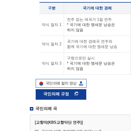
구분
국기에 대한 경례
전주 없는 애국가 1절 연주
약식 절차 1
* 국기에 대한 맹세문 낭송은
하지 않음
국기에 대한 경례곡 연주와
약식 절차 2
함께 국기에 대한 맹세문 낭송
구령으로만 실시
약식 절차 3
* 국기에 대한 맹세문 낭송은
하지 않음
국민의례 절차 영상
국민의례 규정
국민의례 곡
[교향악(KBS교향악단 연주)]