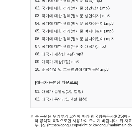
01. 국기에 대한 경례(맹세문 없음).mp3
02. 국기에 대한 경례(맹세문 성인남자).mp3
03. 국기에 대한 경례(맹세문 성인여자).mp3
04. 국기에 대한 경례(맹세문 남자어린이).mp3
05. 국기에 대한 경례(맹세문 여자어린이).mp3
06. 국기에 대한 경례(맹세문 남녀어린이).mp3
07. 국기에 대한 경례(무전주 애국가).mp3
08. 애국가 제창(1~4절).mp3
09. 애국가 제창(1절).mp3
10. 순국선열 및 호국영령에 대한 묵념.mp3
[애국가 동영상 다운로드]
01. 애국가 동영상(1절 합창)
02. 애국가 동영상(1~4절 합창)
※ 본 음원은 우리부의 요청에 따라 한국방송공사(KBS)에
리 공익적 목적으로만 사용하여 주시기 바랍니다. 위 자
누리집
(https://gongu.copyright.or.kr/gongu/main/main.do