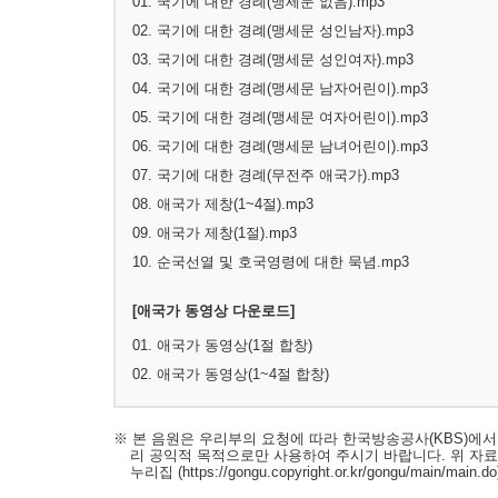
01. 국기에 대한 경례(맹세문 없음).mp3
02. 국기에 대한 경례(맹세문 성인남자).mp3
03. 국기에 대한 경례(맹세문 성인여자).mp3
04. 국기에 대한 경례(맹세문 남자어린이).mp3
05. 국기에 대한 경례(맹세문 여자어린이).mp3
06. 국기에 대한 경례(맹세문 남녀어린이).mp3
07. 국기에 대한 경례(무전주 애국가).mp3
08. 애국가 제창(1~4절).mp3
09. 애국가 제창(1절).mp3
10. 순국선열 및 호국영령에 대한 묵념.mp3
[애국가 동영상 다운로드]
01. 애국가 동영상(1절 합창)
02. 애국가 동영상(1~4절 합창)
※ 본 음원은 우리부의 요청에 따라 한국방송공사(KBS)에
리 공익적 목적으로만 사용하여 주시기 바랍니다. 위 자
누리집
(https://gongu.copyright.or.kr/gongu/main/main.do