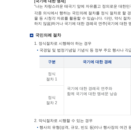
[국기에 대한 맹세]
“나는 자랑스러운 태극기 앞에 자유롭고 정의로운 대한민국
각종 의식에서 행하는 국민의례 절차를 정식 절차로 할 경
물 등 시청각 자료를 활용할 수 있습니다. 다만, 약식 절
하지 않음)하거나 국기에 대한 경례곡 연주(국기에 대한 
국민의례 절차
1. 정식절차로 시행해야 하는 경우
국경일 및 법정기념일 기념식 등 정부 주요 행사나 
구분
국기에 대한 경례
정식
절차 1
국기에 대한 경례곡 연주와
함께 국기에 대한 맹세문 낭송
정식
절차 2
2. 약식절차로 시행할 수 있는 경우
행사의 유형(성격, 규모, 빈도 등)이나 행사장의 여건