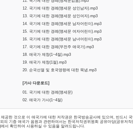
11. 국기에 대한 경례(맹세문없음).mp3
12. 국기에 대한 경례(맹세문 성인남자).mp3
13. 국기에 대한 경례(맹세문 성인여자).mp3
14. 국기에 대한 경례(맹세문 남자어린이).mp3
15. 국기에 대한 경례(맹세문 여자어린이).mp3
16. 국기에 대한 경례(맹세문 남녀어린이).mp3
17. 국기에 대한 경례(무전주 애국가).mp3
18. 애국가 제창(1~4절).mp3
19. 애국가 제창(1절).mp3
20. 순국선열 및 호국영령에 대한 묵념.mp3
[가사 다운로드]
01. 국기에 대한 경례(맹세문)
02. 애국가 가사(1~4절)
서 제공한 것으로 이 애국가에 대한 저작권은 한국방송공사에 있으며, 반드시 국
료외의 기증 애국가 음원과 관련하여서는 한국저작권위원회 공유마당(공유저작
)
에서 확인하여 사용하실 수 있음을 알려드립니다.