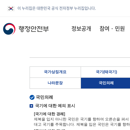
이 누리집은 대한민국 공식 전자정부 누리집입니다.
정보공개
참여 · 민원
국가상징개요
국기(태극기)
나라문장
국민의례
국민의례
국기에 대한 예의 표시
[국기에 대한 경례]
제복을 입지 아니한 국민은 국기를 향하여 오른손을 펴서 
대고 국기를 주목합니다. 제복을 입은 국민은 국기를 향하