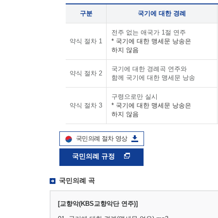
구분
국기에 대한 경례
전주 없는 애국가 1절 연주
약식 절차 1
* 국기에 대한 맹세문 낭송은
하지 않음
국기에 대한 경례곡 연주와
약식 절차 2
함께 국기에 대한 맹세문 낭송
구령으로만 실시
약식 절차 3
* 국기에 대한 맹세문 낭송은
하지 않음
국민의례 절차 영상
국민의례 규정
국민의례 곡
[교향악(KBS교향악단 연주)]