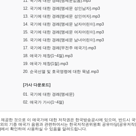
11. 국기에 대한 경례(맹세문없음).mp3
12. 국기에 대한 경례(맹세문 성인남자).mp3
13. 국기에 대한 경례(맹세문 성인여자).mp3
14. 국기에 대한 경례(맹세문 남자어린이).mp3
15. 국기에 대한 경례(맹세문 여자어린이).mp3
16. 국기에 대한 경례(맹세문 남녀어린이).mp3
17. 국기에 대한 경례(무전주 애국가).mp3
18. 애국가 제창(1~4절).mp3
19. 애국가 제창(1절).mp3
20. 순국선열 및 호국영령에 대한 묵념.mp3
[가사 다운로드]
01. 국기에 대한 경례(맹세문)
02. 애국가 가사(1~4절)
서 제공한 것으로 이 애국가에 대한 저작권은 한국방송공사에 있으며, 반드시 국
료외의 기증 애국가 음원과 관련하여서는 한국저작권위원회 공유마당(공유저작
)
에서 확인하여 사용하실 수 있음을 알려드립니다.