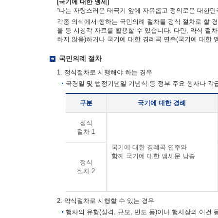
[국기에 대한 맹세]
“나는 자랑스러운 태극기 앞에 자유롭고 정의로운 대한민국
각종 의식에서 행하는 국민의례 절차를 정식 절차로 할 경
물 등 시청각 자료를 활용할 수 있습니다. 다만, 약식 절
하지 않음)하거나 국기에 대한 경례곡 연주(국기에 대한 
국민의례 절차
1. 정식절차로 시행해야 하는 경우
국경일 및 법정기념일 기념식 등 정부 주요 행사나 
구분
국기에 대한 경례
정식
절차 1
국기에 대한 경례곡 연주와
함께 국기에 대한 맹세문 낭송
정식
절차 2
2. 약식절차로 시행할 수 있는 경우
행사의 유형(성격, 규모, 빈도 등)이나 행사장의 여건