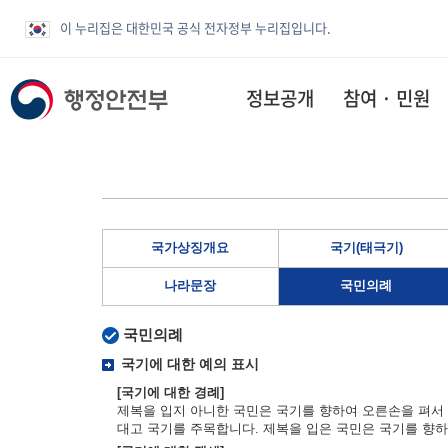
이 누리집은 대한민국 공식 전자정부 누리집입니다.
정보공개
참여 · 민원
국가상징개요
국기(태극기)
나라문장
국민의례
국민의례
국기에 대한 예의 표시
[국기에 대한 경례]
제복을 입지 아니한 국민은 국기를 향하여 오른손을 펴서 
대고 국기를 주목합니다. 제복을 입은 국민은 국기를 향하