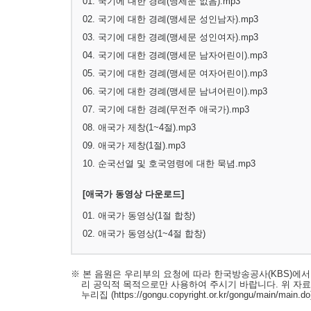
01. 국기에 대한 경례(맹세문 없음).mp3
02. 국기에 대한 경례(맹세문 성인남자).mp3
03. 국기에 대한 경례(맹세문 성인여자).mp3
04. 국기에 대한 경례(맹세문 남자어린이).mp3
05. 국기에 대한 경례(맹세문 여자어린이).mp3
06. 국기에 대한 경례(맹세문 남녀어린이).mp3
07. 국기에 대한 경례(무전주 애국가).mp3
08. 애국가 제창(1~4절).mp3
09. 애국가 제창(1절).mp3
10. 순국선열 및 호국영령에 대한 묵념.mp3
[애국가 동영상 다운로드]
01. 애국가 동영상(1절 합창)
02. 애국가 동영상(1~4절 합창)
※ 본 음원은 우리부의 요청에 따라 한국방송공사(KBS)에
리 공익적 목적으로만 사용하여 주시기 바랍니다. 위 자
누리집
(https://gongu.copyright.or.kr/gongu/main/main.do