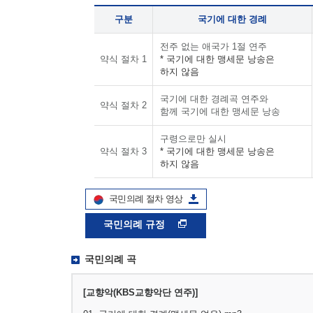
구분
국기에 대한 경례
전주 없는 애국가 1절 연주
약식 절차 1
* 국기에 대한 맹세문 낭송은
하지 않음
국기에 대한 경례곡 연주와
약식 절차 2
함께 국기에 대한 맹세문 낭송
구령으로만 실시
약식 절차 3
* 국기에 대한 맹세문 낭송은
하지 않음
국민의례 절차 영상
국민의례 규정
국민의례 곡
[교향악(KBS교향악단 연주)]