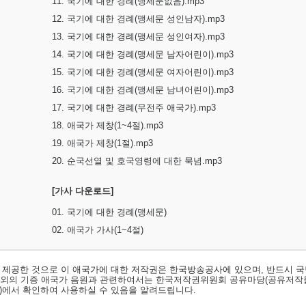
11. 국기에 대한 경례(맹세문없음).mp3
12. 국기에 대한 경례(맹세문 성인남자).mp3
13. 국기에 대한 경례(맹세문 성인여자).mp3
14. 국기에 대한 경례(맹세문 남자어린이).mp3
15. 국기에 대한 경례(맹세문 여자어린이).mp3
16. 국기에 대한 경례(맹세문 남녀어린이).mp3
17. 국기에 대한 경례(무전주 애국가).mp3
18. 애국가 제창(1~4절).mp3
19. 애국가 제창(1절).mp3
20. 순국선열 및 호국영령에 대한 묵념.mp3
[가사 다운로드]
01. 국기에 대한 경례(맹세문)
02. 애국가 가사(1~4절)
서 제공한 것으로 이 애국가에 대한 저작권은 한국방송공사에 있으며, 반드시 국
료외의 기증 애국가 음원과 관련하여서는 한국저작권위원회 공유마당(공유저작
)
에서 확인하여 사용하실 수 있음을 알려드립니다.