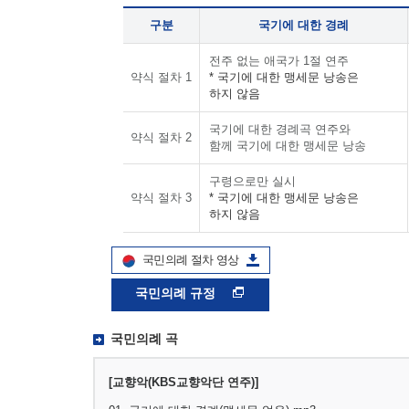
구분
국기에 대한 경례
전주 없는 애국가 1절 연주
약식 절차 1
* 국기에 대한 맹세문 낭송은
하지 않음
국기에 대한 경례곡 연주와
약식 절차 2
함께 국기에 대한 맹세문 낭송
구령으로만 실시
약식 절차 3
* 국기에 대한 맹세문 낭송은
하지 않음
국민의례 절차 영상
국민의례 규정
국민의례 곡
[교향악(KBS교향악단 연주)]