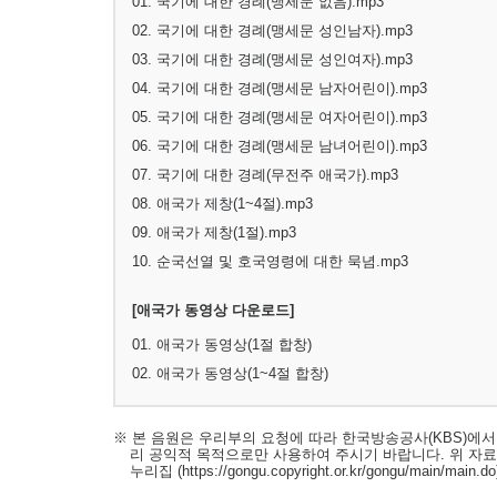
01. 국기에 대한 경례(맹세문 없음).mp3
02. 국기에 대한 경례(맹세문 성인남자).mp3
03. 국기에 대한 경례(맹세문 성인여자).mp3
04. 국기에 대한 경례(맹세문 남자어린이).mp3
05. 국기에 대한 경례(맹세문 여자어린이).mp3
06. 국기에 대한 경례(맹세문 남녀어린이).mp3
07. 국기에 대한 경례(무전주 애국가).mp3
08. 애국가 제창(1~4절).mp3
09. 애국가 제창(1절).mp3
10. 순국선열 및 호국영령에 대한 묵념.mp3
[애국가 동영상 다운로드]
01. 애국가 동영상(1절 합창)
02. 애국가 동영상(1~4절 합창)
※ 본 음원은 우리부의 요청에 따라 한국방송공사(KBS)에
리 공익적 목적으로만 사용하여 주시기 바랍니다. 위 자
누리집
(https://gongu.copyright.or.kr/gongu/main/main.do