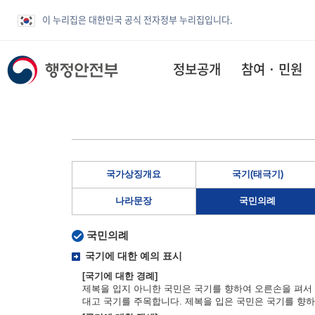
이 누리집은 대한민국 공식 전자정부 누리집입니다.
정보공개
참여 · 민원
국가상징개요
국기(태극기)
나라문장
국민의례
국민의례
국기에 대한 예의 표시
[국기에 대한 경례]
제복을 입지 아니한 국민은 국기를 향하여 오른손을 펴서 
대고 국기를 주목합니다. 제복을 입은 국민은 국기를 향하