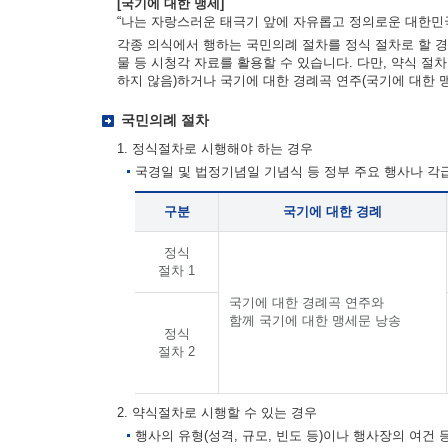
[국기에 대한 맹세]
“나는 자랑스러운 태극기 앞에 자유롭고 정의로운 대한민국
각종 의식에서 행하는 국민의례 절차를 정식 절차로 할 경
물 등 시청각 자료를 활용할 수 있습니다. 다만, 약식 절
하지 않음)하거나 국기에 대한 경례곡 연주(국기에 대한 
국민의례 절차
1. 정식절차로 시행해야 하는 경우
국경일 및 법정기념일 기념식 등 정부 주요 행사나 
구분
국기에 대한 경례
정식
절차 1
국기에 대한 경례곡 연주와
함께 국기에 대한 맹세문 낭송
정식
절차 2
2. 약식절차로 시행할 수 있는 경우
행사의 유형(성격, 규모, 빈도 등)이나 행사장의 여건