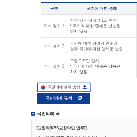
구분
국기에 대한 경례
전주 없는 애국가 1절 연주
약식 절차 1
* 국기에 대한 맹세문 낭송은
하지 않음
국기에 대한 경례곡 연주와
약식 절차 2
함께 국기에 대한 맹세문 낭송
구령으로만 실시
약식 절차 3
* 국기에 대한 맹세문 낭송은
하지 않음
국민의례 절차 영상
국민의례 규정
국민의례 곡
[교향악(KBS교향악단 연주)]