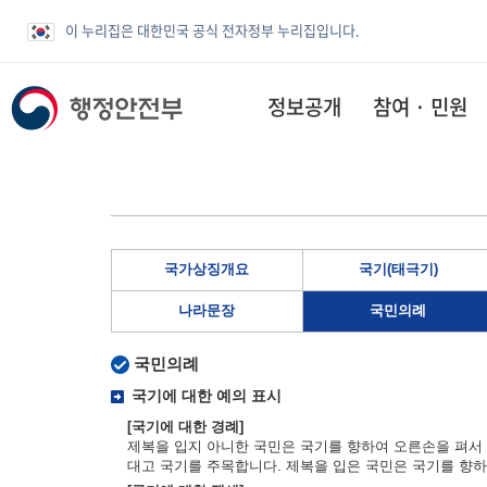
이 누리집은 대한민국 공식 전자정부 누리집입니다.
정보공개
참여 · 민원
국가상징개요
국기(태극기)
나라문장
국민의례
국민의례
국기에 대한 예의 표시
[국기에 대한 경례]
제복을 입지 아니한 국민은 국기를 향하여 오른손을 펴서 
대고 국기를 주목합니다. 제복을 입은 국민은 국기를 향하