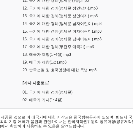
11. 국기에 대한 경례(맹세문없음).mp3
12. 국기에 대한 경례(맹세문 성인남자).mp3
13. 국기에 대한 경례(맹세문 성인여자).mp3
14. 국기에 대한 경례(맹세문 남자어린이).mp3
15. 국기에 대한 경례(맹세문 여자어린이).mp3
16. 국기에 대한 경례(맹세문 남녀어린이).mp3
17. 국기에 대한 경례(무전주 애국가).mp3
18. 애국가 제창(1~4절).mp3
19. 애국가 제창(1절).mp3
20. 순국선열 및 호국영령에 대한 묵념.mp3
[가사 다운로드]
01. 국기에 대한 경례(맹세문)
02. 애국가 가사(1~4절)
서 제공한 것으로 이 애국가에 대한 저작권은 한국방송공사에 있으며, 반드시 국
료외의 기증 애국가 음원과 관련하여서는 한국저작권위원회 공유마당(공유저작
)
에서 확인하여 사용하실 수 있음을 알려드립니다.