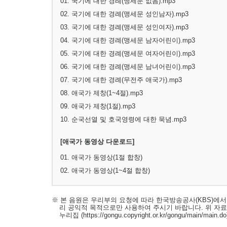
01. 국기에 대한 경례(맹세문 없음).mp3
02. 국기에 대한 경례(맹세문 성인남자).mp3
03. 국기에 대한 경례(맹세문 성인여자).mp3
04. 국기에 대한 경례(맹세문 남자어린이).mp3
05. 국기에 대한 경례(맹세문 여자어린이).mp3
06. 국기에 대한 경례(맹세문 남녀어린이).mp3
07. 국기에 대한 경례(무전주 애국가).mp3
08. 애국가 제창(1~4절).mp3
09. 애국가 제창(1절).mp3
10. 순국선열 및 호국영령에 대한 묵념.mp3
[애국가 동영상 다운로드]
01. 애국가 동영상(1절 합창)
02. 애국가 동영상(1~4절 합창)
※ 본 음원은 우리부의 요청에 따라 한국방송공사(KBS)에
리 공익적 목적으로만 사용하여 주시기 바랍니다. 위 자
누리집
(https://gongu.copyright.or.kr/gongu/main/main.do