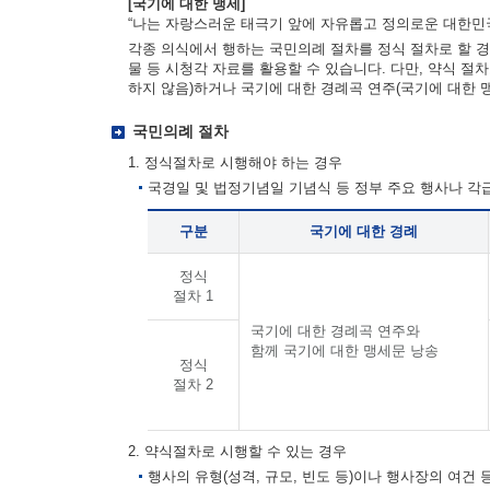
[국기에 대한 맹세]
“나는 자랑스러운 태극기 앞에 자유롭고 정의로운 대한민국
각종 의식에서 행하는 국민의례 절차를 정식 절차로 할 경
물 등 시청각 자료를 활용할 수 있습니다. 다만, 약식 절
하지 않음)하거나 국기에 대한 경례곡 연주(국기에 대한 
국민의례 절차
1. 정식절차로 시행해야 하는 경우
국경일 및 법정기념일 기념식 등 정부 주요 행사나 
구분
국기에 대한 경례
정식
절차 1
국기에 대한 경례곡 연주와
함께 국기에 대한 맹세문 낭송
정식
절차 2
2. 약식절차로 시행할 수 있는 경우
행사의 유형(성격, 규모, 빈도 등)이나 행사장의 여건