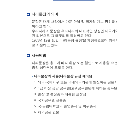
나라문장의 의미
문장은 대개 서양에서 가문·단체 및 국가의 계보·권위를
이라고 한다.
우리나라의 문장은 우리나라의 대표적인 상징인 태극기와 
진 리본으로 그 테두리를 둘러싸고 있다.
1963년 12월 10일 ‘나라문장 규정’을 제정하였으며 
로 사용하고 있다.
사용방법
나라문장은 용도에 따라 휘장 또는 철인으로 사용할 수 
중앙 상단부에 오도록 한다.
나라문장의 사용(나라문장 규정 제3조)
1. 외국·국제기구 또는 국내외국기관에 발신하는 공문
2. 1급 이상 상당 공무원(고위공무원단에 속하는 공무
3. 훈장 및 훈장증과 대통령 표창장
4. 국가공무원 신분증
5. 국·공립대학교의 졸업증서 및 학위증서
6. 재외공관 건물