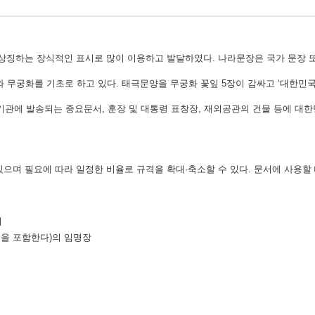
 상징하는 장식적인 표시로 많이 이용하고 발달하였다. 나라문장은 국가 문장 또
무궁화를 기초로 하고 있다. 태극문양을 무궁화 꽃잎 5장이 감싸고 ‘대한민국
외국기관에 발송되는 중요문서, 훈장 및 대통령 표창장, 재외공관의 건물 등에 대
있으며 필요에 따라 일정한 비율로 규격을 확대·축소할 수 있다. 문서에 사용할
서
원을 포함한다)의 임명장