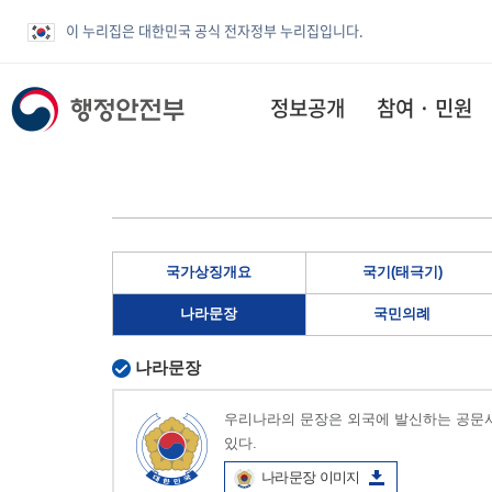
이 누리집은 대한민국 공식 전자정부 누리집입니다.
정보공개
참여 · 민원
국가상징개요
국기(태극기)
나라문장
국민의례
나라문장
우리나라의 문장은 외국에 발신하는 공문서
있다.
나라문장 이미지