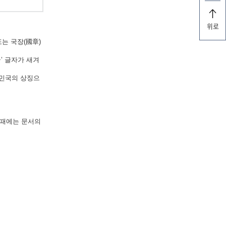
위로
는 국장(國章)
’ 글자가 새겨
한민국의 상징으
 때에는 문서의