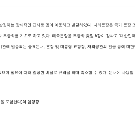
 상징하는 장식적인 표시로 많이 이용하고 발달하였다. 나라문장은 국가 문장 또
무궁화를 기초로 하고 있다. 태극문양을 무궁화 꽃잎 5장이 감싸고 ‘대한민국
외국기관에 발송되는 중요문서, 훈장 및 대통령 표창장, 재외공관의 건물 등에 대
있으며 필요에 따라 일정한 비율로 규격을 확대·축소할 수 있다. 문서에 사용할
서
원을 포함한다)의 임명장