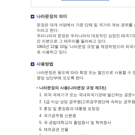
나라문장의 의미
문장은 대개 서양에서 가문·단체 및 국가의 계보·권위를
이라고 한다.
우리나라의 문장은 우리나라의 대표적인 상징인 태극기와 
진 리본으로 그 테두리를 둘러싸고 있다.
1963년 12월 10일 ‘나라문장 규정’을 제정하였으며 
로 사용하고 있다.
사용방법
나라문장은 용도에 따라 휘장 또는 철인으로 사용할 수 
중앙 상단부에 오도록 한다.
나라문장의 사용(나라문장 규정 제3조)
1. 외국·국제기구 또는 국내외국기관에 발신하는 공문
2. 1급 이상 상당 공무원(고위공무원단에 속하는 공무
3. 훈장 및 훈장증과 대통령 표창장
4. 국가공무원 신분증
5. 국·공립대학교의 졸업증서 및 학위증서
6. 재외공관 건물