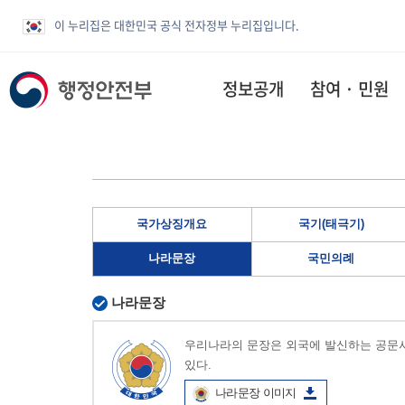
이 누리집은 대한민국 공식 전자정부 누리집입니다.
정보공개
참여 · 민원
국가상징개요
국기(태극기)
나라문장
국민의례
나라문장
우리나라의 문장은 외국에 발신하는 공문서
있다.
나라문장 이미지