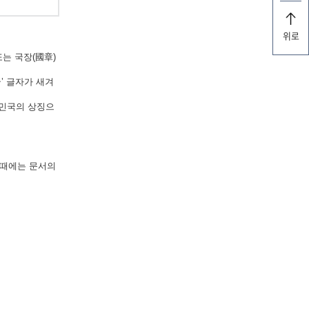
위로
는 국장(國章)
’ 글자가 새겨
한민국의 상징으
 때에는 문서의