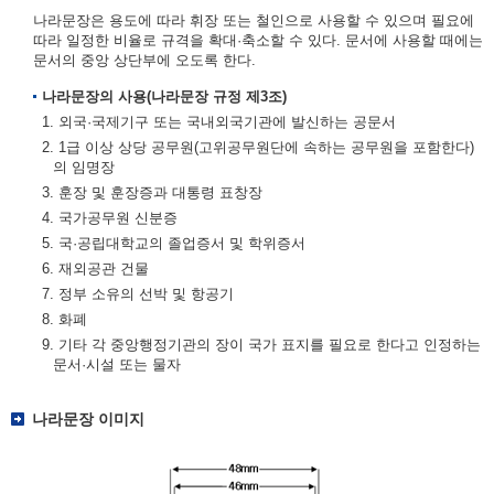
나라문장은 용도에 따라 휘장 또는 철인으로 사용할 수 있으며 필요에
따라 일정한 비율로 규격을 확대·축소할 수 있다. 문서에 사용할 때에는
문서의 중앙 상단부에 오도록 한다.
나라문장의 사용(나라문장 규정 제3조)
1. 외국·국제기구 또는 국내외국기관에 발신하는 공문서
2. 1급 이상 상당 공무원(고위공무원단에 속하는 공무원을 포함한다)
의 임명장
3. 훈장 및 훈장증과 대통령 표창장
4. 국가공무원 신분증
5. 국·공립대학교의 졸업증서 및 학위증서
6. 재외공관 건물
7. 정부 소유의 선박 및 항공기
8. 화폐
9. 기타 각 중앙행정기관의 장이 국가 표지를 필요로 한다고 인정하는
문서·시설 또는 물자
나라문장 이미지