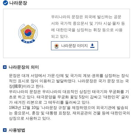
나라문장
우리나라의 문장은 외국에 발신하는 공문
서와 국가적 중요문서 및 기타 시설·물자 등
에 대한민국을 상징하는 휘장 등으로 사용
되고 있다.
나라문장 이미지
나라문장의 의미
문장은 대개 서양에서 가문·단체 및 국가의 계보·권위를 상징하는 장식
적인 표시로 많이 이용하고 발달하였다. 나라문장은 국가 문장 또는 국
장(國章)이라고 한다.
우리나라의 문장은 우리나라의 대표적인 상징인 태극기와 무궁화를 기
초로 하고 있다. 태극문양을 무궁화 꽃잎 5장이 감싸고 ‘대한민국’ 글자
가 새겨진 리본으로 그 테두리를 둘러싸고 있다.
1963년 12월 10일 ‘나라문장 규정’을 제정하였으며 외국기관에 발송되
는 중요문서, 훈장 및 대통령 표창장, 재외공관의 건물 등에 대한민국의
상징으로 사용하고 있다.
사용방법