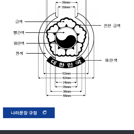
나라문장 규정