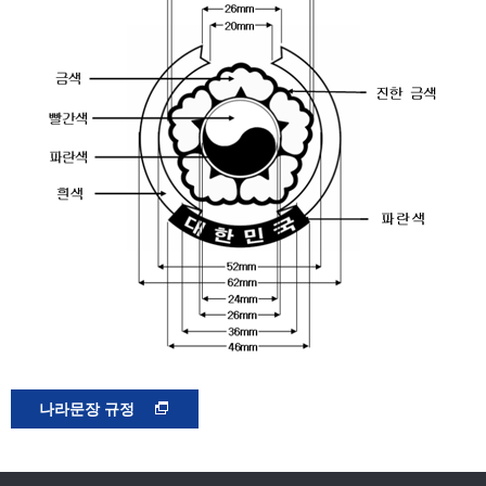
나라문장 규정