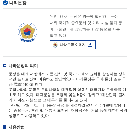
나라문장
우리나라의 문장은 외국에 발신하는 공문
서와 국가적 중요문서 및 기타 시설·물자 등
에 대한민국을 상징하는 휘장 등으로 사용
되고 있다.
나라문장 이미지
나라문장의 의미
문장은 대개 서양에서 가문·단체 및 국가의 계보·권위를 상징하는 장식
적인 표시로 많이 이용하고 발달하였다. 나라문장은 국가 문장 또는 국
장(國章)이라고 한다.
우리나라의 문장은 우리나라의 대표적인 상징인 태극기와 무궁화를 기
초로 하고 있다. 태극문양을 무궁화 꽃잎 5장이 감싸고 ‘대한민국’ 글자
가 새겨진 리본으로 그 테두리를 둘러싸고 있다.
1963년 12월 10일 ‘나라문장 규정’을 제정하였으며 외국기관에 발송되
는 중요문서, 훈장 및 대통령 표창장, 재외공관의 건물 등에 대한민국의
상징으로 사용하고 있다.
사용방법