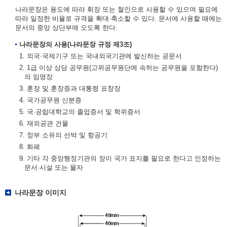
나라문장은 용도에 따라 휘장 또는 철인으로 사용할 수 있으며 필요에
따라 일정한 비율로 규격을 확대·축소할 수 있다. 문서에 사용할 때에는
문서의 중앙 상단부에 오도록 한다.
나라문장의 사용(나라문장 규정 제3조)
1. 외국·국제기구 또는 국내외국기관에 발신하는 공문서
2. 1급 이상 상당 공무원(고위공무원단에 속하는 공무원을 포함한다)
의 임명장
3. 훈장 및 훈장증과 대통령 표창장
4. 국가공무원 신분증
5. 국·공립대학교의 졸업증서 및 학위증서
6. 재외공관 건물
7. 정부 소유의 선박 및 항공기
8. 화폐
9. 기타 각 중앙행정기관의 장이 국가 표지를 필요로 한다고 인정하는
문서·시설 또는 물자
나라문장 이미지