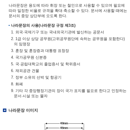
나라문장은 용도에 따라 휘장 또는 철인으로 사용할 수 있으며 필요에
따라 일정한 비율로 규격을 확대·축소할 수 있다. 문서에 사용할 때에는
문서의 중앙 상단부에 오도록 한다.
나라문장의 사용(나라문장 규정 제3조)
1. 외국·국제기구 또는 국내외국기관에 발신하는 공문서
2. 1급 이상 상당 공무원(고위공무원단에 속하는 공무원을 포함한다)
의 임명장
3. 훈장 및 훈장증과 대통령 표창장
4. 국가공무원 신분증
5. 국·공립대학교의 졸업증서 및 학위증서
6. 재외공관 건물
7. 정부 소유의 선박 및 항공기
8. 화폐
9. 기타 각 중앙행정기관의 장이 국가 표지를 필요로 한다고 인정하는
문서·시설 또는 물자
나라문장 이미지