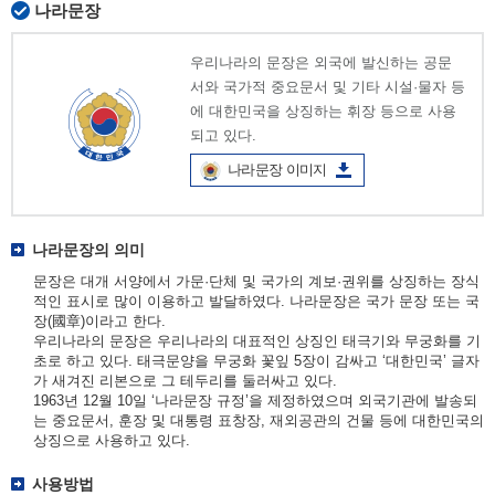
나라문장
우리나라의 문장은 외국에 발신하는 공문
서와 국가적 중요문서 및 기타 시설·물자 등
에 대한민국을 상징하는 휘장 등으로 사용
되고 있다.
나라문장 이미지
나라문장의 의미
문장은 대개 서양에서 가문·단체 및 국가의 계보·권위를 상징하는 장식
적인 표시로 많이 이용하고 발달하였다. 나라문장은 국가 문장 또는 국
장(國章)이라고 한다.
우리나라의 문장은 우리나라의 대표적인 상징인 태극기와 무궁화를 기
초로 하고 있다. 태극문양을 무궁화 꽃잎 5장이 감싸고 ‘대한민국’ 글자
가 새겨진 리본으로 그 테두리를 둘러싸고 있다.
1963년 12월 10일 ‘나라문장 규정’을 제정하였으며 외국기관에 발송되
는 중요문서, 훈장 및 대통령 표창장, 재외공관의 건물 등에 대한민국의
상징으로 사용하고 있다.
사용방법