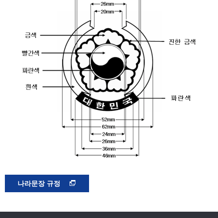
나라문장 규정