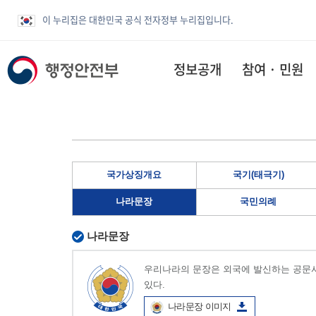
이 누리집은 대한민국 공식 전자정부 누리집입니다.
정보공개
참여 · 민원
국가상징개요
국기(태극기)
나라문장
국민의례
나라문장
우리나라의 문장은 외국에 발신하는 공문서
있다.
나라문장 이미지