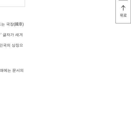
위로
는 국장(國章)
’ 글자가 새겨
한민국의 상징으
 때에는 문서의