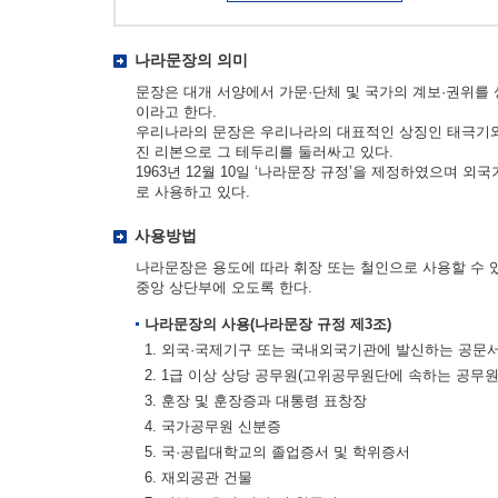
나라문장의 의미
문장은 대개 서양에서 가문·단체 및 국가의 계보·권위를
이라고 한다.
우리나라의 문장은 우리나라의 대표적인 상징인 태극기와 
진 리본으로 그 테두리를 둘러싸고 있다.
1963년 12월 10일 ‘나라문장 규정’을 제정하였으며 
로 사용하고 있다.
사용방법
나라문장은 용도에 따라 휘장 또는 철인으로 사용할 수 
중앙 상단부에 오도록 한다.
나라문장의 사용(나라문장 규정 제3조)
1. 외국·국제기구 또는 국내외국기관에 발신하는 공문
2. 1급 이상 상당 공무원(고위공무원단에 속하는 공무
3. 훈장 및 훈장증과 대통령 표창장
4. 국가공무원 신분증
5. 국·공립대학교의 졸업증서 및 학위증서
6. 재외공관 건물