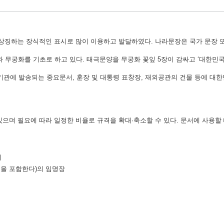
 상징하는 장식적인 표시로 많이 이용하고 발달하였다. 나라문장은 국가 문장 또
무궁화를 기초로 하고 있다. 태극문양을 무궁화 꽃잎 5장이 감싸고 ‘대한민국
외국기관에 발송되는 중요문서, 훈장 및 대통령 표창장, 재외공관의 건물 등에 대
있으며 필요에 따라 일정한 비율로 규격을 확대·축소할 수 있다. 문서에 사용할
서
원을 포함한다)의 임명장