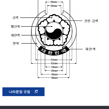
나라문장 규정