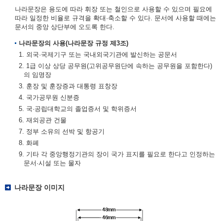
나라문장은 용도에 따라 휘장 또는 철인으로 사용할 수 있으며 필요에
따라 일정한 비율로 규격을 확대·축소할 수 있다. 문서에 사용할 때에는
문서의 중앙 상단부에 오도록 한다.
나라문장의 사용(나라문장 규정 제3조)
1. 외국·국제기구 또는 국내외국기관에 발신하는 공문서
2. 1급 이상 상당 공무원(고위공무원단에 속하는 공무원을 포함한다)
의 임명장
3. 훈장 및 훈장증과 대통령 표창장
4. 국가공무원 신분증
5. 국·공립대학교의 졸업증서 및 학위증서
6. 재외공관 건물
7. 정부 소유의 선박 및 항공기
8. 화폐
9. 기타 각 중앙행정기관의 장이 국가 표지를 필요로 한다고 인정하는
문서·시설 또는 물자
나라문장 이미지