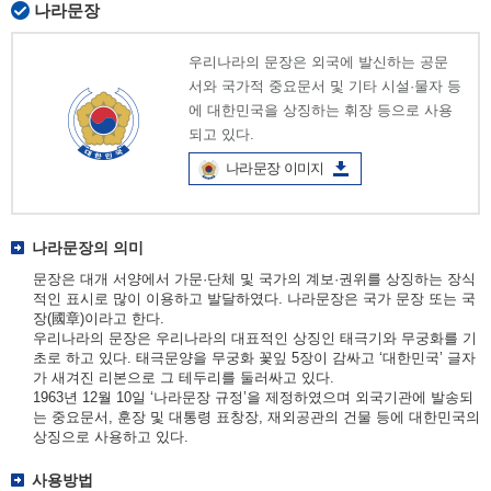
나라문장
우리나라의 문장은 외국에 발신하는 공문
서와 국가적 중요문서 및 기타 시설·물자 등
에 대한민국을 상징하는 휘장 등으로 사용
되고 있다.
나라문장 이미지
나라문장의 의미
문장은 대개 서양에서 가문·단체 및 국가의 계보·권위를 상징하는 장식
적인 표시로 많이 이용하고 발달하였다. 나라문장은 국가 문장 또는 국
장(國章)이라고 한다.
우리나라의 문장은 우리나라의 대표적인 상징인 태극기와 무궁화를 기
초로 하고 있다. 태극문양을 무궁화 꽃잎 5장이 감싸고 ‘대한민국’ 글자
가 새겨진 리본으로 그 테두리를 둘러싸고 있다.
1963년 12월 10일 ‘나라문장 규정’을 제정하였으며 외국기관에 발송되
는 중요문서, 훈장 및 대통령 표창장, 재외공관의 건물 등에 대한민국의
상징으로 사용하고 있다.
사용방법