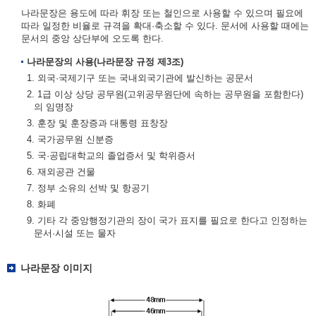
나라문장은 용도에 따라 휘장 또는 철인으로 사용할 수 있으며 필요에
따라 일정한 비율로 규격을 확대·축소할 수 있다. 문서에 사용할 때에는
문서의 중앙 상단부에 오도록 한다.
나라문장의 사용(나라문장 규정 제3조)
1. 외국·국제기구 또는 국내외국기관에 발신하는 공문서
2. 1급 이상 상당 공무원(고위공무원단에 속하는 공무원을 포함한다)
의 임명장
3. 훈장 및 훈장증과 대통령 표창장
4. 국가공무원 신분증
5. 국·공립대학교의 졸업증서 및 학위증서
6. 재외공관 건물
7. 정부 소유의 선박 및 항공기
8. 화폐
9. 기타 각 중앙행정기관의 장이 국가 표지를 필요로 한다고 인정하는
문서·시설 또는 물자
나라문장 이미지