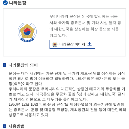
나라문장
우리나라의 문장은 외국에 발신하는 공문
서와 국가적 중요문서 및 기타 시설·물자 등
에 대한민국을 상징하는 휘장 등으로 사용
되고 있다.
나라문장 이미지
나라문장의 의미
문장은 대개 서양에서 가문·단체 및 국가의 계보·권위를 상징하는 장식
적인 표시로 많이 이용하고 발달하였다. 나라문장은 국가 문장 또는 국
장(國章)이라고 한다.
우리나라의 문장은 우리나라의 대표적인 상징인 태극기와 무궁화를 기
초로 하고 있다. 태극문양을 무궁화 꽃잎 5장이 감싸고 ‘대한민국’ 글자
가 새겨진 리본으로 그 테두리를 둘러싸고 있다.
1963년 12월 10일 ‘나라문장 규정’을 제정하였으며 외국기관에 발송되
는 중요문서, 훈장 및 대통령 표창장, 재외공관의 건물 등에 대한민국의
상징으로 사용하고 있다.
사용방법