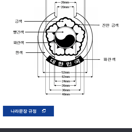
나라문장 규정