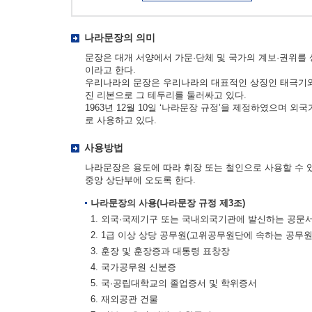
나라문장의 의미
문장은 대개 서양에서 가문·단체 및 국가의 계보·권위를
이라고 한다.
우리나라의 문장은 우리나라의 대표적인 상징인 태극기와 
진 리본으로 그 테두리를 둘러싸고 있다.
1963년 12월 10일 ‘나라문장 규정’을 제정하였으며 
로 사용하고 있다.
사용방법
나라문장은 용도에 따라 휘장 또는 철인으로 사용할 수 
중앙 상단부에 오도록 한다.
나라문장의 사용(나라문장 규정 제3조)
1. 외국·국제기구 또는 국내외국기관에 발신하는 공문
2. 1급 이상 상당 공무원(고위공무원단에 속하는 공무
3. 훈장 및 훈장증과 대통령 표창장
4. 국가공무원 신분증
5. 국·공립대학교의 졸업증서 및 학위증서
6. 재외공관 건물