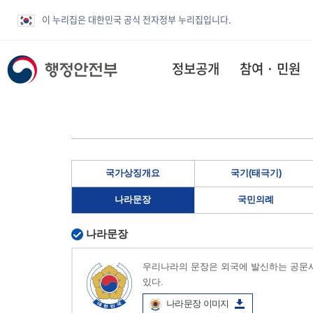
이 누리집은 대한민국 공식 전자정부 누리집입니다.
정보공개
참여 · 민원
국가상징개요
국기(태극기)
나라문장
국민의례
나라문장
우리나라의 문장은 외국에 발신하는 공문서
있다.
나라문장 이미지