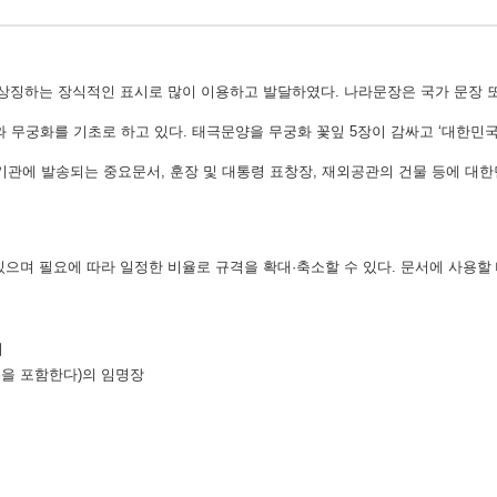
 상징하는 장식적인 표시로 많이 이용하고 발달하였다. 나라문장은 국가 문장 또
무궁화를 기초로 하고 있다. 태극문양을 무궁화 꽃잎 5장이 감싸고 ‘대한민국
외국기관에 발송되는 중요문서, 훈장 및 대통령 표창장, 재외공관의 건물 등에 대
있으며 필요에 따라 일정한 비율로 규격을 확대·축소할 수 있다. 문서에 사용할
서
원을 포함한다)의 임명장