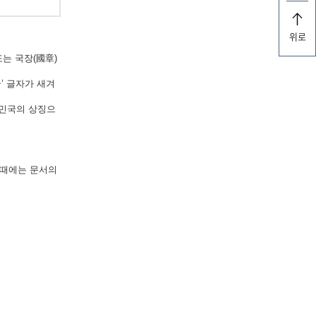
위로
는 국장(國章)
’ 글자가 새겨
한민국의 상징으
 때에는 문서의