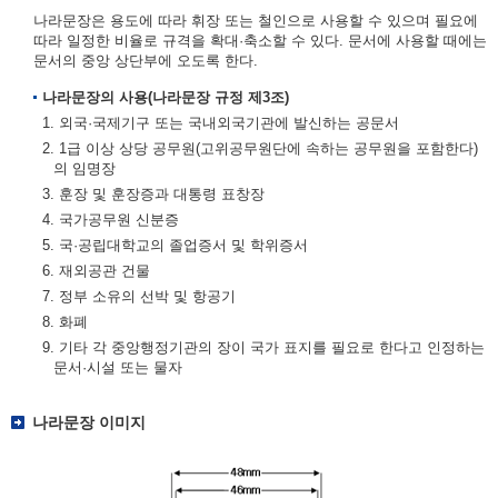
나라문장은 용도에 따라 휘장 또는 철인으로 사용할 수 있으며 필요에
따라 일정한 비율로 규격을 확대·축소할 수 있다. 문서에 사용할 때에는
문서의 중앙 상단부에 오도록 한다.
나라문장의 사용(나라문장 규정 제3조)
1. 외국·국제기구 또는 국내외국기관에 발신하는 공문서
2. 1급 이상 상당 공무원(고위공무원단에 속하는 공무원을 포함한다)
의 임명장
3. 훈장 및 훈장증과 대통령 표창장
4. 국가공무원 신분증
5. 국·공립대학교의 졸업증서 및 학위증서
6. 재외공관 건물
7. 정부 소유의 선박 및 항공기
8. 화폐
9. 기타 각 중앙행정기관의 장이 국가 표지를 필요로 한다고 인정하는
문서·시설 또는 물자
나라문장 이미지