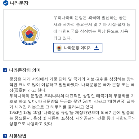
나라문장
우리나라의 문장은 외국에 발신하는 공문
서와 국가적 중요문서 및 기타 시설·물자 등
에 대한민국을 상징하는 휘장 등으로 사용
되고 있다.
나라문장 이미지
나라문장의 의미
문장은 대개 서양에서 가문·단체 및 국가의 계보·권위를 상징하는 장식
적인 표시로 많이 이용하고 발달하였다. 나라문장은 국가 문장 또는 국
장(國章)이라고 한다.
우리나라의 문장은 우리나라의 대표적인 상징인 태극기와 무궁화를 기
초로 하고 있다. 태극문양을 무궁화 꽃잎 5장이 감싸고 ‘대한민국’ 글자
가 새겨진 리본으로 그 테두리를 둘러싸고 있다.
1963년 12월 10일 ‘나라문장 규정’을 제정하였으며 외국기관에 발송되
는 중요문서, 훈장 및 대통령 표창장, 재외공관의 건물 등에 대한민국의
상징으로 사용하고 있다.
사용방법