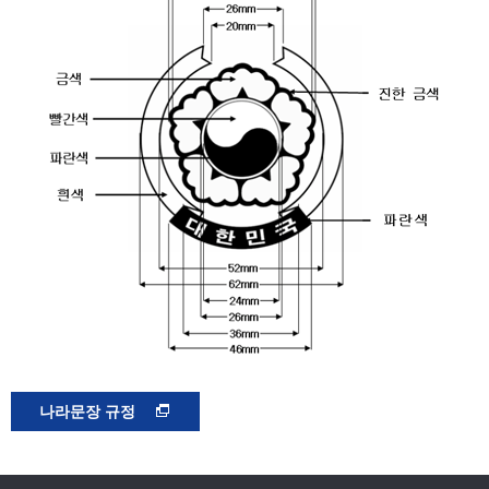
나라문장 규정