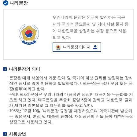
나라문장
우리나라의 문장은 외국에 발신하는 공문
서와 국가적 중요문서 및 기타 시설·물자 등
에 대한민국을 상징하는 휘장 등으로 사용
되고 있다.
나라문장 이미지
나라문장의 의미
문장은 대개 서양에서 가문·단체 및 국가의 계보·권위를 상징하는 장식
적인 표시로 많이 이용하고 발달하였다. 나라문장은 국가 문장 또는 국
장(國章)이라고 한다.
우리나라의 문장은 우리나라의 대표적인 상징인 태극기와 무궁화를 기
초로 하고 있다. 태극문양을 무궁화 꽃잎 5장이 감싸고 ‘대한민국’ 글자
가 새겨진 리본으로 그 테두리를 둘러싸고 있다.
1963년 12월 10일 ‘나라문장 규정’을 제정하였으며 외국기관에 발송되
는 중요문서, 훈장 및 대통령 표창장, 재외공관의 건물 등에 대한민국의
상징으로 사용하고 있다.
사용방법