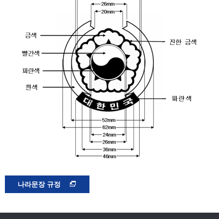
나라문장 규정