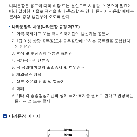
나라문장은 용도에 따라 휘장 또는 철인으로 사용할 수 있으며 필요에
따라 일정한 비율로 규격을 확대·축소할 수 있다. 문서에 사용할 때에는
문서의 중앙 상단부에 오도록 한다.
나라문장의 사용(나라문장 규정 제3조)
1. 외국·국제기구 또는 국내외국기관에 발신하는 공문서
2. 1급 이상 상당 공무원(고위공무원단에 속하는 공무원을 포함한다)
의 임명장
3. 훈장 및 훈장증과 대통령 표창장
4. 국가공무원 신분증
5. 국·공립대학교의 졸업증서 및 학위증서
6. 재외공관 건물
7. 정부 소유의 선박 및 항공기
8. 화폐
9. 기타 각 중앙행정기관의 장이 국가 표지를 필요로 한다고 인정하는
문서·시설 또는 물자
나라문장 이미지