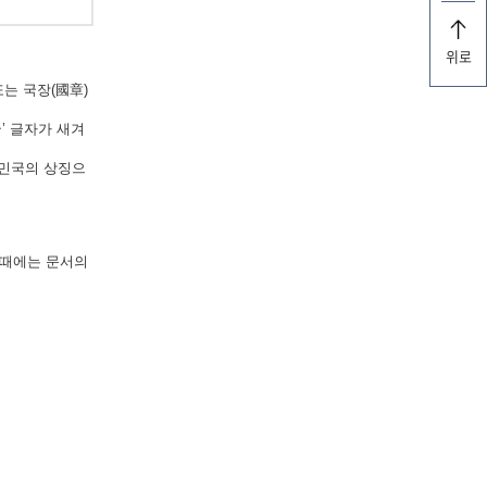
위로
는 국장(國章)
’ 글자가 새겨
한민국의 상징으
 때에는 문서의