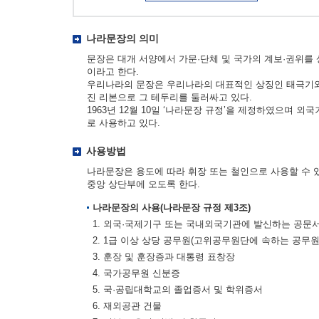
나라문장의 의미
문장은 대개 서양에서 가문·단체 및 국가의 계보·권위를
이라고 한다.
우리나라의 문장은 우리나라의 대표적인 상징인 태극기와 
진 리본으로 그 테두리를 둘러싸고 있다.
1963년 12월 10일 ‘나라문장 규정’을 제정하였으며 
로 사용하고 있다.
사용방법
나라문장은 용도에 따라 휘장 또는 철인으로 사용할 수 
중앙 상단부에 오도록 한다.
나라문장의 사용(나라문장 규정 제3조)
1. 외국·국제기구 또는 국내외국기관에 발신하는 공문
2. 1급 이상 상당 공무원(고위공무원단에 속하는 공무
3. 훈장 및 훈장증과 대통령 표창장
4. 국가공무원 신분증
5. 국·공립대학교의 졸업증서 및 학위증서
6. 재외공관 건물