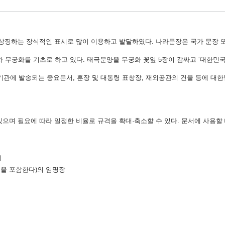
 상징하는 장식적인 표시로 많이 이용하고 발달하였다. 나라문장은 국가 문장 또
무궁화를 기초로 하고 있다. 태극문양을 무궁화 꽃잎 5장이 감싸고 ‘대한민국
외국기관에 발송되는 중요문서, 훈장 및 대통령 표창장, 재외공관의 건물 등에 대
있으며 필요에 따라 일정한 비율로 규격을 확대·축소할 수 있다. 문서에 사용할
서
원을 포함한다)의 임명장