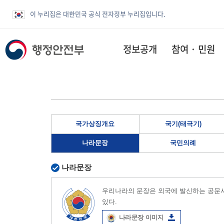
이 누리집은 대한민국 공식 전자정부 누리집입니다.
정보공개
참여 · 민원
국가상징개요
국기(태극기)
나라문장
국민의례
나라문장
우리나라의 문장은 외국에 발신하는 공문서
있다.
나라문장 이미지