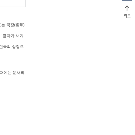
위로
는 국장(國章)
’ 글자가 새겨
한민국의 상징으
 때에는 문서의