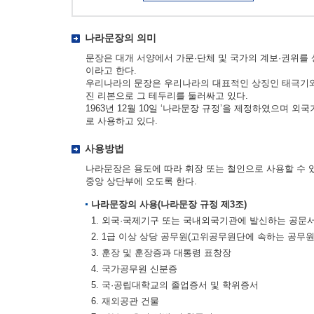
나라문장의 의미
문장은 대개 서양에서 가문·단체 및 국가의 계보·권위를
이라고 한다.
우리나라의 문장은 우리나라의 대표적인 상징인 태극기와 
진 리본으로 그 테두리를 둘러싸고 있다.
1963년 12월 10일 ‘나라문장 규정’을 제정하였으며 
로 사용하고 있다.
사용방법
나라문장은 용도에 따라 휘장 또는 철인으로 사용할 수 
중앙 상단부에 오도록 한다.
나라문장의 사용(나라문장 규정 제3조)
1. 외국·국제기구 또는 국내외국기관에 발신하는 공문
2. 1급 이상 상당 공무원(고위공무원단에 속하는 공무
3. 훈장 및 훈장증과 대통령 표창장
4. 국가공무원 신분증
5. 국·공립대학교의 졸업증서 및 학위증서
6. 재외공관 건물