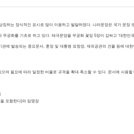
 상징하는 장식적인 표시로 많이 이용하고 발달하였다. 나라문장은 국가 문장 또
무궁화를 기초로 하고 있다. 태극문양을 무궁화 꽃잎 5장이 감싸고 ‘대한민국
외국기관에 발송되는 중요문서, 훈장 및 대통령 표창장, 재외공관의 건물 등에 대
있으며 필요에 따라 일정한 비율로 규격을 확대·축소할 수 있다. 문서에 사용할
서
원을 포함한다)의 임명장