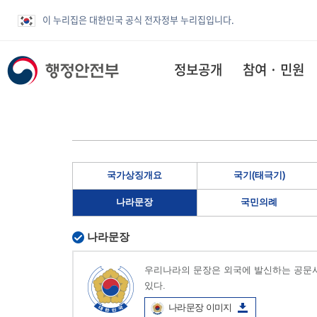
이 누리집은 대한민국 공식 전자정부 누리집입니다.
정보공개
참여 · 민원
국가상징개요
국기(태극기)
나라문장
국민의례
나라문장
우리나라의 문장은 외국에 발신하는 공문서
있다.
나라문장 이미지