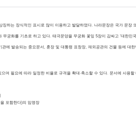
 상징하는 장식적인 표시로 많이 이용하고 발달하였다. 나라문장은 국가 문장 또
무궁화를 기초로 하고 있다. 태극문양을 무궁화 꽃잎 5장이 감싸고 ‘대한민국
외국기관에 발송되는 중요문서, 훈장 및 대통령 표창장, 재외공관의 건물 등에 대
있으며 필요에 따라 일정한 비율로 규격을 확대·축소할 수 있다. 문서에 사용할
서
원을 포함한다)의 임명장