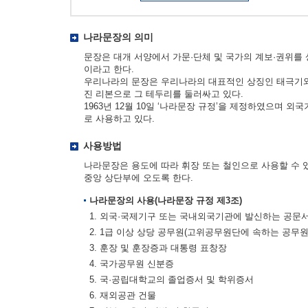
나라문장의 의미
문장은 대개 서양에서 가문·단체 및 국가의 계보·권위를
이라고 한다.
우리나라의 문장은 우리나라의 대표적인 상징인 태극기와 
진 리본으로 그 테두리를 둘러싸고 있다.
1963년 12월 10일 ‘나라문장 규정’을 제정하였으며 
로 사용하고 있다.
사용방법
나라문장은 용도에 따라 휘장 또는 철인으로 사용할 수 
중앙 상단부에 오도록 한다.
나라문장의 사용(나라문장 규정 제3조)
1. 외국·국제기구 또는 국내외국기관에 발신하는 공문
2. 1급 이상 상당 공무원(고위공무원단에 속하는 공무
3. 훈장 및 훈장증과 대통령 표창장
4. 국가공무원 신분증
5. 국·공립대학교의 졸업증서 및 학위증서
6. 재외공관 건물