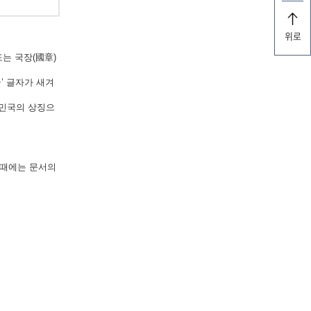
위로
는 국장(國章)
’ 글자가 새겨
한민국의 상징으
 때에는 문서의