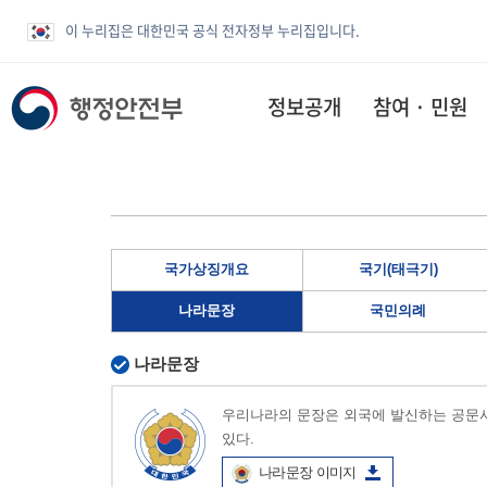
이 누리집은 대한민국 공식 전자정부 누리집입니다.
정보공개
참여 · 민원
국가상징개요
국기(태극기)
나라문장
국민의례
나라문장
우리나라의 문장은 외국에 발신하는 공문서
있다.
나라문장 이미지