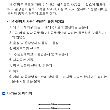
나라문장은 용도에 따라 휘장 또는 철인으로 사용할 수 있으며 필요에
따라 일정한 비율로 규격을 확대·축소할 수 있다. 문서에 사용할 때에는
문서의 중앙 상단부에 오도록 한다.
나라문장의 사용(나라문장 규정 제3조)
1. 외국·국제기구 또는 국내외국기관에 발신하는 공문서
2. 1급 이상 상당 공무원(고위공무원단에 속하는 공무원을 포함한다)
의 임명장
3. 훈장 및 훈장증과 대통령 표창장
4. 국가공무원 신분증
5. 국·공립대학교의 졸업증서 및 학위증서
6. 재외공관 건물
7. 정부 소유의 선박 및 항공기
8. 화폐
9. 기타 각 중앙행정기관의 장이 국가 표지를 필요로 한다고 인정하는
문서·시설 또는 물자
나라문장 이미지