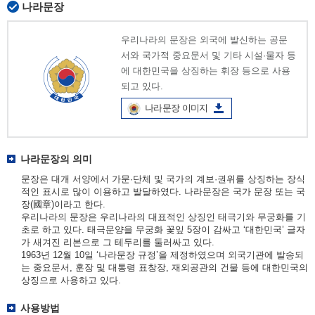
나라문장
우리나라의 문장은 외국에 발신하는 공문
서와 국가적 중요문서 및 기타 시설·물자 등
에 대한민국을 상징하는 휘장 등으로 사용
되고 있다.
나라문장 이미지
나라문장의 의미
문장은 대개 서양에서 가문·단체 및 국가의 계보·권위를 상징하는 장식
적인 표시로 많이 이용하고 발달하였다. 나라문장은 국가 문장 또는 국
장(國章)이라고 한다.
우리나라의 문장은 우리나라의 대표적인 상징인 태극기와 무궁화를 기
초로 하고 있다. 태극문양을 무궁화 꽃잎 5장이 감싸고 ‘대한민국’ 글자
가 새겨진 리본으로 그 테두리를 둘러싸고 있다.
1963년 12월 10일 ‘나라문장 규정’을 제정하였으며 외국기관에 발송되
는 중요문서, 훈장 및 대통령 표창장, 재외공관의 건물 등에 대한민국의
상징으로 사용하고 있다.
사용방법