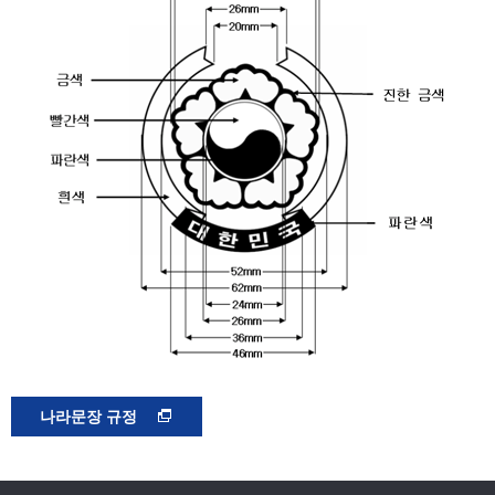
나라문장 규정