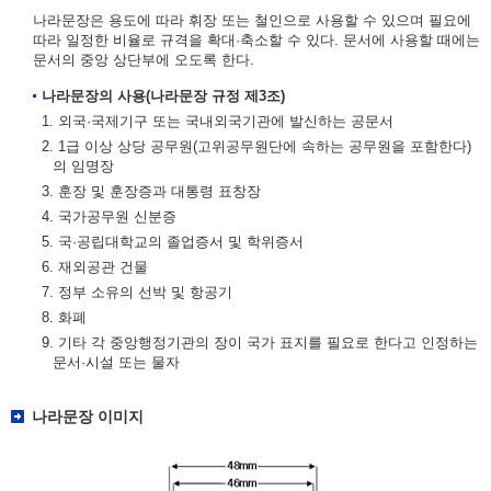
나라문장은 용도에 따라 휘장 또는 철인으로 사용할 수 있으며 필요에
따라 일정한 비율로 규격을 확대·축소할 수 있다. 문서에 사용할 때에는
문서의 중앙 상단부에 오도록 한다.
나라문장의 사용(나라문장 규정 제3조)
1. 외국·국제기구 또는 국내외국기관에 발신하는 공문서
2. 1급 이상 상당 공무원(고위공무원단에 속하는 공무원을 포함한다)
의 임명장
3. 훈장 및 훈장증과 대통령 표창장
4. 국가공무원 신분증
5. 국·공립대학교의 졸업증서 및 학위증서
6. 재외공관 건물
7. 정부 소유의 선박 및 항공기
8. 화폐
9. 기타 각 중앙행정기관의 장이 국가 표지를 필요로 한다고 인정하는
문서·시설 또는 물자
나라문장 이미지