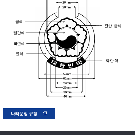
나라문장 규정