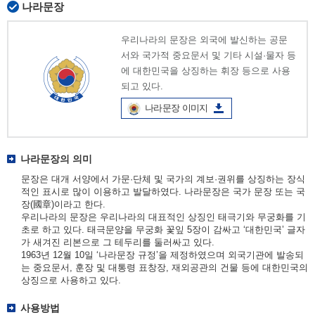
나라문장
우리나라의 문장은 외국에 발신하는 공문
서와 국가적 중요문서 및 기타 시설·물자 등
에 대한민국을 상징하는 휘장 등으로 사용
되고 있다.
나라문장 이미지
나라문장의 의미
문장은 대개 서양에서 가문·단체 및 국가의 계보·권위를 상징하는 장식
적인 표시로 많이 이용하고 발달하였다. 나라문장은 국가 문장 또는 국
장(國章)이라고 한다.
우리나라의 문장은 우리나라의 대표적인 상징인 태극기와 무궁화를 기
초로 하고 있다. 태극문양을 무궁화 꽃잎 5장이 감싸고 ‘대한민국’ 글자
가 새겨진 리본으로 그 테두리를 둘러싸고 있다.
1963년 12월 10일 ‘나라문장 규정’을 제정하였으며 외국기관에 발송되
는 중요문서, 훈장 및 대통령 표창장, 재외공관의 건물 등에 대한민국의
상징으로 사용하고 있다.
사용방법