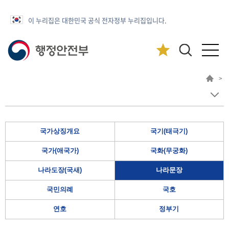
이 누리집은 대한민국 공식 전자정부 누리집입니다.
>
국가상징개요
국기(태극기)
국가(애국가)
국화(무궁화)
나라도장(국새)
나라문장
국민의례
국호
연호
정부기