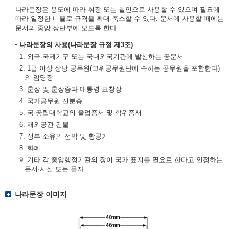
나라문장은 용도에 따라 휘장 또는 철인으로 사용할 수 있으며 필요에
따라 일정한 비율로 규격을 확대·축소할 수 있다. 문서에 사용할 때에는
문서의 중앙 상단부에 오도록 한다.
나라문장의 사용(나라문장 규정 제3조)
1. 외국·국제기구 또는 국내외국기관에 발신하는 공문서
2. 1급 이상 상당 공무원(고위공무원단에 속하는 공무원을 포함한다)
의 임명장
3. 훈장 및 훈장증과 대통령 표창장
4. 국가공무원 신분증
5. 국·공립대학교의 졸업증서 및 학위증서
6. 재외공관 건물
7. 정부 소유의 선박 및 항공기
8. 화폐
9. 기타 각 중앙행정기관의 장이 국가 표지를 필요로 한다고 인정하는
문서·시설 또는 물자
나라문장 이미지