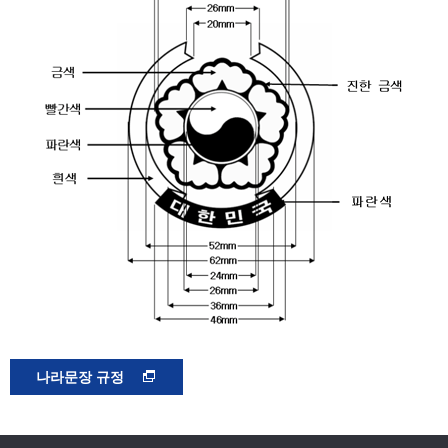
나라문장 규정