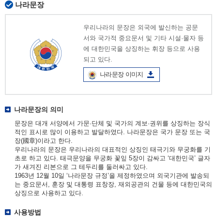
나라문장
우리나라의 문장은 외국에 발신하는 공문
서와 국가적 중요문서 및 기타 시설·물자 등
에 대한민국을 상징하는 휘장 등으로 사용
되고 있다.
나라문장 이미지
나라문장의 의미
문장은 대개 서양에서 가문·단체 및 국가의 계보·권위를 상징하는 장식
적인 표시로 많이 이용하고 발달하였다. 나라문장은 국가 문장 또는 국
장(國章)이라고 한다.
우리나라의 문장은 우리나라의 대표적인 상징인 태극기와 무궁화를 기
초로 하고 있다. 태극문양을 무궁화 꽃잎 5장이 감싸고 ‘대한민국’ 글자
가 새겨진 리본으로 그 테두리를 둘러싸고 있다.
1963년 12월 10일 ‘나라문장 규정’을 제정하였으며 외국기관에 발송되
는 중요문서, 훈장 및 대통령 표창장, 재외공관의 건물 등에 대한민국의
상징으로 사용하고 있다.
사용방법