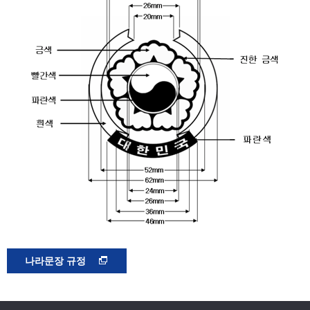
나라문장 규정