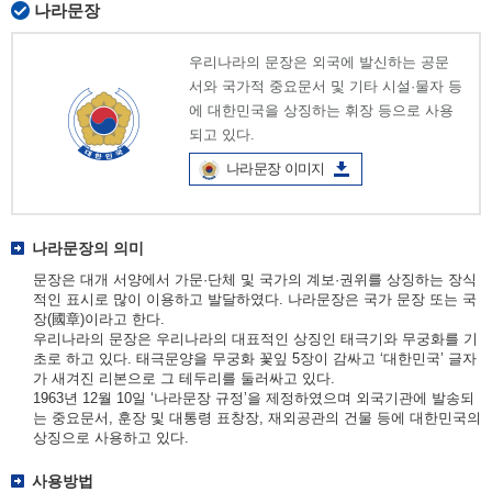
나라문장
우리나라의 문장은 외국에 발신하는 공문
서와 국가적 중요문서 및 기타 시설·물자 등
에 대한민국을 상징하는 휘장 등으로 사용
되고 있다.
나라문장 이미지
나라문장의 의미
문장은 대개 서양에서 가문·단체 및 국가의 계보·권위를 상징하는 장식
적인 표시로 많이 이용하고 발달하였다. 나라문장은 국가 문장 또는 국
장(國章)이라고 한다.
우리나라의 문장은 우리나라의 대표적인 상징인 태극기와 무궁화를 기
초로 하고 있다. 태극문양을 무궁화 꽃잎 5장이 감싸고 ‘대한민국’ 글자
가 새겨진 리본으로 그 테두리를 둘러싸고 있다.
1963년 12월 10일 ‘나라문장 규정’을 제정하였으며 외국기관에 발송되
는 중요문서, 훈장 및 대통령 표창장, 재외공관의 건물 등에 대한민국의
상징으로 사용하고 있다.
사용방법