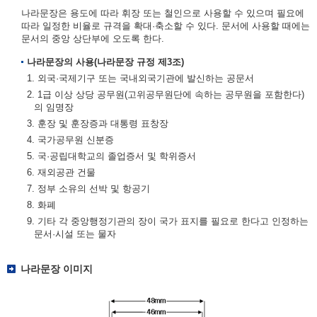
나라문장은 용도에 따라 휘장 또는 철인으로 사용할 수 있으며 필요에
따라 일정한 비율로 규격을 확대·축소할 수 있다. 문서에 사용할 때에는
문서의 중앙 상단부에 오도록 한다.
나라문장의 사용(나라문장 규정 제3조)
1. 외국·국제기구 또는 국내외국기관에 발신하는 공문서
2. 1급 이상 상당 공무원(고위공무원단에 속하는 공무원을 포함한다)
의 임명장
3. 훈장 및 훈장증과 대통령 표창장
4. 국가공무원 신분증
5. 국·공립대학교의 졸업증서 및 학위증서
6. 재외공관 건물
7. 정부 소유의 선박 및 항공기
8. 화폐
9. 기타 각 중앙행정기관의 장이 국가 표지를 필요로 한다고 인정하는
문서·시설 또는 물자
나라문장 이미지