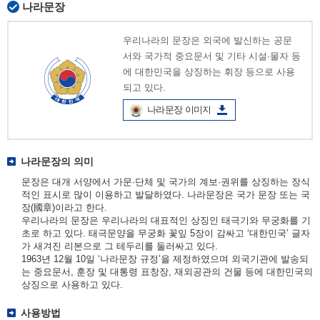
나라문장
우리나라의 문장은 외국에 발신하는 공문
서와 국가적 중요문서 및 기타 시설·물자 등
에 대한민국을 상징하는 휘장 등으로 사용
되고 있다.
나라문장 이미지
나라문장의 의미
문장은 대개 서양에서 가문·단체 및 국가의 계보·권위를 상징하는 장식
적인 표시로 많이 이용하고 발달하였다. 나라문장은 국가 문장 또는 국
장(國章)이라고 한다.
우리나라의 문장은 우리나라의 대표적인 상징인 태극기와 무궁화를 기
초로 하고 있다. 태극문양을 무궁화 꽃잎 5장이 감싸고 ‘대한민국’ 글자
가 새겨진 리본으로 그 테두리를 둘러싸고 있다.
1963년 12월 10일 ‘나라문장 규정’을 제정하였으며 외국기관에 발송되
는 중요문서, 훈장 및 대통령 표창장, 재외공관의 건물 등에 대한민국의
상징으로 사용하고 있다.
사용방법