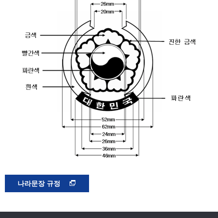
나라문장 규정