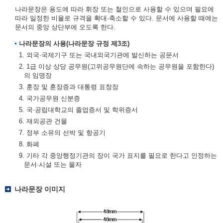
나라문장은 용도에 따라 휘장 또는 철인으로 사용할 수 있으며 필요에
따라 일정한 비율로 규격을 확대·축소할 수 있다. 문서에 사용할 때에는
문서의 중앙 상단부에 오도록 한다.
나라문장의 사용(나라문장 규정 제3조)
1. 외국·국제기구 또는 국내외국기관에 발신하는 공문서
2. 1급 이상 상당 공무원(고위공무원단에 속하는 공무원을 포함한다)
의 임명장
3. 훈장 및 훈장증과 대통령 표창장
4. 국가공무원 신분증
5. 국·공립대학교의 졸업증서 및 학위증서
6. 재외공관 건물
7. 정부 소유의 선박 및 항공기
8. 화폐
9. 기타 각 중앙행정기관의 장이 국가 표지를 필요로 한다고 인정하는
문서·시설 또는 물자
나라문장 이미지