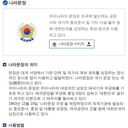
나라문장
우리나라의 문장은 외국에 발신하는 공문
서와 국가적 중요문서 및 기타 시설·물자 등
에 대한민국을 상징하는 휘장 등으로 사용
되고 있다.
나라문장 이미지
나라문장의 의미
문장은 대개 서양에서 가문·단체 및 국가의 계보·권위를 상징하는 장식
적인 표시로 많이 이용하고 발달하였다. 나라문장은 국가 문장 또는 국
장(國章)이라고 한다.
우리나라의 문장은 우리나라의 대표적인 상징인 태극기와 무궁화를 기
초로 하고 있다. 태극문양을 무궁화 꽃잎 5장이 감싸고 ‘대한민국’ 글자
가 새겨진 리본으로 그 테두리를 둘러싸고 있다.
1963년 12월 10일 ‘나라문장 규정’을 제정하였으며 외국기관에 발송되
는 중요문서, 훈장 및 대통령 표창장, 재외공관의 건물 등에 대한민국의
상징으로 사용하고 있다.
사용방법