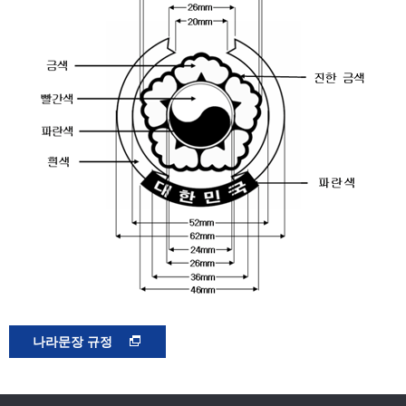
나라문장 규정