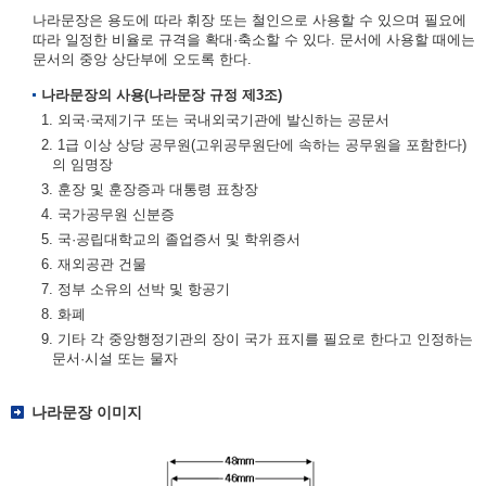
나라문장은 용도에 따라 휘장 또는 철인으로 사용할 수 있으며 필요에
따라 일정한 비율로 규격을 확대·축소할 수 있다. 문서에 사용할 때에는
문서의 중앙 상단부에 오도록 한다.
나라문장의 사용(나라문장 규정 제3조)
1. 외국·국제기구 또는 국내외국기관에 발신하는 공문서
2. 1급 이상 상당 공무원(고위공무원단에 속하는 공무원을 포함한다)
의 임명장
3. 훈장 및 훈장증과 대통령 표창장
4. 국가공무원 신분증
5. 국·공립대학교의 졸업증서 및 학위증서
6. 재외공관 건물
7. 정부 소유의 선박 및 항공기
8. 화폐
9. 기타 각 중앙행정기관의 장이 국가 표지를 필요로 한다고 인정하는
문서·시설 또는 물자
나라문장 이미지