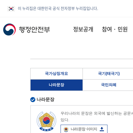
이 누리집은 대한민국 공식 전자정부 누리집입니다.
정보공개
참여 · 민원
국가상징개요
국기(태극기)
나라문장
국민의례
나라문장
우리나라의 문장은 외국에 발신하는 공문서
있다.
나라문장 이미지