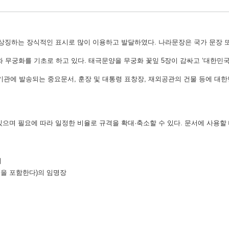
 상징하는 장식적인 표시로 많이 이용하고 발달하였다. 나라문장은 국가 문장 또
무궁화를 기초로 하고 있다. 태극문양을 무궁화 꽃잎 5장이 감싸고 ‘대한민국
외국기관에 발송되는 중요문서, 훈장 및 대통령 표창장, 재외공관의 건물 등에 대
있으며 필요에 따라 일정한 비율로 규격을 확대·축소할 수 있다. 문서에 사용할
서
원을 포함한다)의 임명장