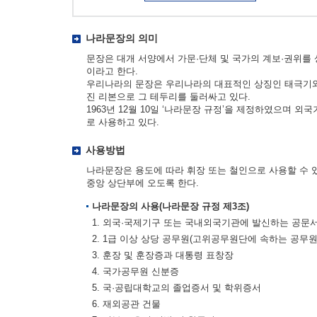
나라문장의 의미
문장은 대개 서양에서 가문·단체 및 국가의 계보·권위를
이라고 한다.
우리나라의 문장은 우리나라의 대표적인 상징인 태극기와 
진 리본으로 그 테두리를 둘러싸고 있다.
1963년 12월 10일 ‘나라문장 규정’을 제정하였으며 
로 사용하고 있다.
사용방법
나라문장은 용도에 따라 휘장 또는 철인으로 사용할 수 
중앙 상단부에 오도록 한다.
나라문장의 사용(나라문장 규정 제3조)
1. 외국·국제기구 또는 국내외국기관에 발신하는 공문
2. 1급 이상 상당 공무원(고위공무원단에 속하는 공무
3. 훈장 및 훈장증과 대통령 표창장
4. 국가공무원 신분증
5. 국·공립대학교의 졸업증서 및 학위증서
6. 재외공관 건물