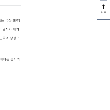
위로
는 국장(國章)
’ 글자가 새겨
한민국의 상징으
 때에는 문서의