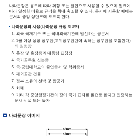
나라문장은 용도에 따라 휘장 또는 철인으로 사용할 수 있으며 필요에
따라 일정한 비율로 규격을 확대·축소할 수 있다. 문서에 사용할 때에는
문서의 중앙 상단부에 오도록 한다.
나라문장의 사용(나라문장 규정 제3조)
1. 외국·국제기구 또는 국내외국기관에 발신하는 공문서
2. 1급 이상 상당 공무원(고위공무원단에 속하는 공무원을 포함한다)
의 임명장
3. 훈장 및 훈장증과 대통령 표창장
4. 국가공무원 신분증
5. 국·공립대학교의 졸업증서 및 학위증서
6. 재외공관 건물
7. 정부 소유의 선박 및 항공기
8. 화폐
9. 기타 각 중앙행정기관의 장이 국가 표지를 필요로 한다고 인정하는
문서·시설 또는 물자
나라문장 이미지