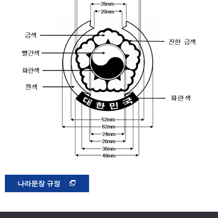
나라문장 규정