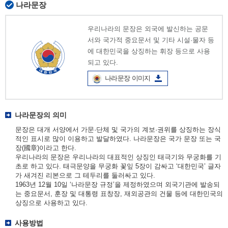
나라문장
우리나라의 문장은 외국에 발신하는 공문
서와 국가적 중요문서 및 기타 시설·물자 등
에 대한민국을 상징하는 휘장 등으로 사용
되고 있다.
나라문장 이미지
나라문장의 의미
문장은 대개 서양에서 가문·단체 및 국가의 계보·권위를 상징하는 장식
적인 표시로 많이 이용하고 발달하였다. 나라문장은 국가 문장 또는 국
장(國章)이라고 한다.
우리나라의 문장은 우리나라의 대표적인 상징인 태극기와 무궁화를 기
초로 하고 있다. 태극문양을 무궁화 꽃잎 5장이 감싸고 ‘대한민국’ 글자
가 새겨진 리본으로 그 테두리를 둘러싸고 있다.
1963년 12월 10일 ‘나라문장 규정’을 제정하였으며 외국기관에 발송되
는 중요문서, 훈장 및 대통령 표창장, 재외공관의 건물 등에 대한민국의
상징으로 사용하고 있다.
사용방법