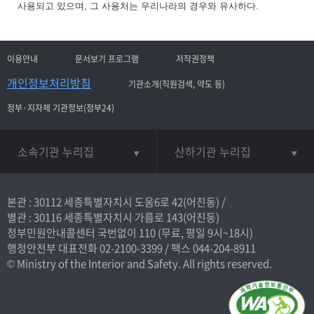
사용되고 있으며, 그 사용처는 우리나라의 경우와 유사하다.
이용안내
문서보기 프로그램
저작권정책
개인정보처리방침
기관소개(직원검색, 약도 등)
정부·지자체 기관정보(정부24)
소속기관 누리집
산하기관 누리집
본관 : 30112 세종특별자치시 도움6로 42(어진동) /
별관 : 30116 세종특별자치시 가름로 143(어진동)
정부민원안내콜센터 국번없이
110
(무료, 평일 9시~18시)
행정안전부 대표전화
02-2100-3399
/ 팩스 044-204-8911
© Ministry of the Interior and Safety. All rights reserved.