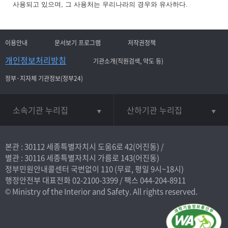
사용되고 있으며, 그 사용처는 우리나라의 경우와 유사하다.
이용안내
문서보기 프로그램
저작권정책
개인정보처리방침
기관소개(직원검색, 약도 등)
정부·지자체 기관정보(정부24)
소속기관 누리집
산하기관 누리집
본관 : 30112 세종특별자치시 도움6로 42(어진동) /
별관 : 30116 세종특별자치시 가름로 143(어진동)
정부민원안내콜센터 국번없이
110
(무료, 평일 9시~18시)
행정안전부 대표전화
02-2100-3399
/ 팩스 044-204-8911
© Ministry of the Interior and Safety. All rights reserved.