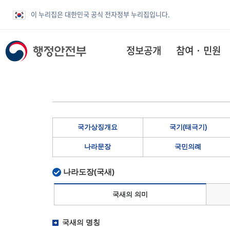
이 누리집은 대한민국 공식 전자정부 누리집입니다.
정보공개
참여 · 민원
국가상징개요
국기(태극기)
나라문장
국민의례
나라도장(국새)
국새의 의미
국새의 명칭