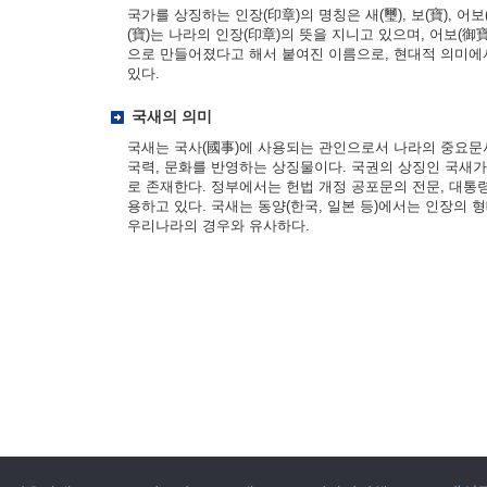
국가를 상징하는 인장(印章)의 명칭은 새(璽), 보(寶), 어보(
(寶)는 나라의 인장(印章)의 뜻을 지니고 있으며, 어보(御寶
으로 만들어졌다고 해서 붙여진 이름으로, 현대적 의미에
있다.
국새의 의미
국새는 국사(國事)에 사용되는 관인으로서 나라의 중요문
국력, 문화를 반영하는 상징물이다. 국권의 상징인 국새
로 존재한다. 정부에서는 헌법 개정 공포문의 전문, 대통
용하고 있다. 국새는 동양(한국, 일본 등)에서는 인장의 
우리나라의 경우와 유사하다.