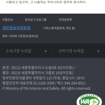
사용되고 있으며, 그 사용처는 우리나라의 경우와 유사하다.
이용안내
문서보기 프로그램
저작권정책
개인정보처리방침
기관소개(직원검색, 약도 등)
정부·지자체 기관정보(정부24)
소속기관 누리집
산하기관 누리집
본관 : 30112 세종특별자치시 도움6로 42(어진동) /
별관 : 30116 세종특별자치시 가름로 143(어진동)
정부민원안내콜센터 국번없이
110
(무료, 평일 9시~18시)
행정안전부 대표전화
02-2100-3399
/ 팩스 044-204-8911
© Ministry of the Interior and Safety. All rights reserved.