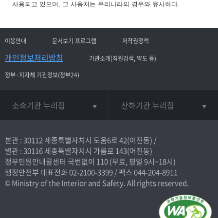
사용되고 있으며, 그 사용처는 우리나라의 경우와 유사하다.
이용안내
문서보기 프로그램
저작권정책
개인정보처리방침
기관소개(직원검색, 약도 등)
정부·지자체 기관정보(정부24)
소속기관 누리집
산하기관 누리집
본관 : 30112 세종특별자치시 도움6로 42(어진동) /
별관 : 30116 세종특별자치시 가름로 143(어진동)
정부민원안내콜센터 국번없이
110
(무료, 평일 9시~18시)
행정안전부 대표전화
02-2100-3399
/ 팩스 044-204-8911
© Ministry of the Interior and Safety. All rights reserved.