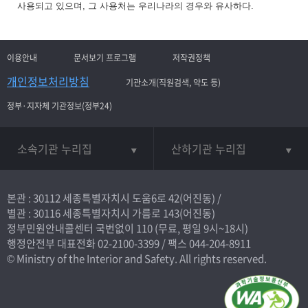
사용되고 있으며, 그 사용처는 우리나라의 경우와 유사하다.
이용안내
문서보기 프로그램
저작권정책
개인정보처리방침
기관소개(직원검색, 약도 등)
정부·지자체 기관정보(정부24)
소속기관 누리집
산하기관 누리집
본관 : 30112 세종특별자치시 도움6로 42(어진동) /
별관 : 30116 세종특별자치시 가름로 143(어진동)
정부민원안내콜센터 국번없이
110
(무료, 평일 9시~18시)
행정안전부 대표전화
02-2100-3399
/ 팩스 044-204-8911
© Ministry of the Interior and Safety. All rights reserved.