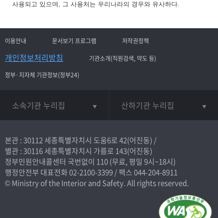
사용되고 있으며, 그 사용처는 우리나라의 경우와 유사하다.
이용안내
문서보기 프로그램
저작권정책
개인정보처리방침
기관소개(직원검색, 약도 등)
정부·지자체 기관정보(정부24)
소속기관 누리집
산하기관 누리집
본관 : 30112 세종특별자치시 도움6로 42(어진동) /
별관 : 30116 세종특별자치시 가름로 143(어진동)
정부민원안내콜센터 국번없이
110
(무료, 평일 9시~18시)
행정안전부 대표전화
02-2100-3399
/ 팩스 044-204-8911
© Ministry of the Interior and Safety. All rights reserved.