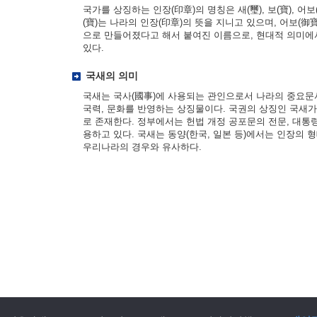
국가를 상징하는 인장(印章)의 명칭은 새(璽), 보(寶), 어보(
(寶)는 나라의 인장(印章)의 뜻을 지니고 있으며, 어보(御寶
으로 만들어졌다고 해서 붙여진 이름으로, 현대적 의미에
있다.
국새의 의미
국새는 국사(國事)에 사용되는 관인으로서 나라의 중요문
국력, 문화를 반영하는 상징물이다. 국권의 상징인 국새
로 존재한다. 정부에서는 헌법 개정 공포문의 전문, 대통
용하고 있다. 국새는 동양(한국, 일본 등)에서는 인장의 
우리나라의 경우와 유사하다.