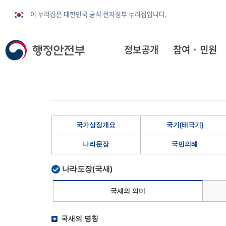
이 누리집은 대한민국 공식 전자정부 누리집입니다.
정보공개
참여 · 민원
국가상징개요
국기(태극기)
나라문장
국민의례
나라도장(국새)
국새의 의미
국새의 명칭