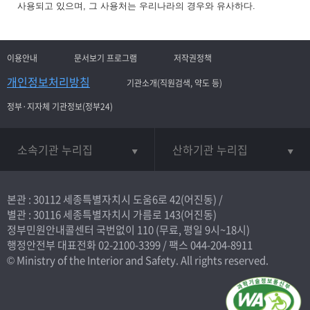
사용되고 있으며, 그 사용처는 우리나라의 경우와 유사하다.
이용안내
문서보기 프로그램
저작권정책
개인정보처리방침
기관소개(직원검색, 약도 등)
정부·지자체 기관정보(정부24)
소속기관 누리집
산하기관 누리집
본관 : 30112 세종특별자치시 도움6로 42(어진동) /
별관 : 30116 세종특별자치시 가름로 143(어진동)
정부민원안내콜센터 국번없이
110
(무료, 평일 9시~18시)
행정안전부 대표전화
02-2100-3399
/ 팩스 044-204-8911
© Ministry of the Interior and Safety. All rights reserved.